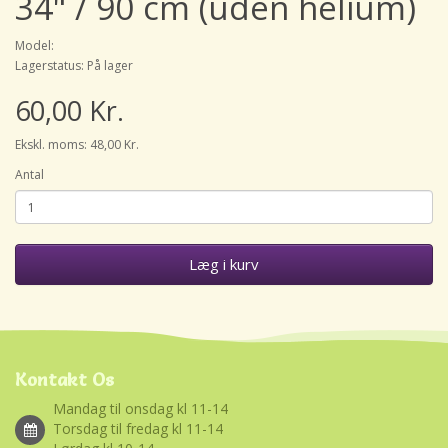
34" / 90 cm (uden helium)
Model:
Lagerstatus: På lager
60,00 Kr.
Ekskl. moms: 48,00 Kr.
Antal
Læg i kurv
Kontakt Os
Mandag til onsdag kl 11-14
Torsdag til fredag kl 11-14