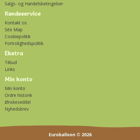
Salgs- og Handelsbetingelser
Kundeservice
Kontakt os
Site Map
Cookiepolitik
Fortrolighedspolitik
Ekstra
Tilbud
Links
Min konto
Min konto
Ordre historik
Ønskeseddel
Nyhedsbrev
Euroballoon © 2026