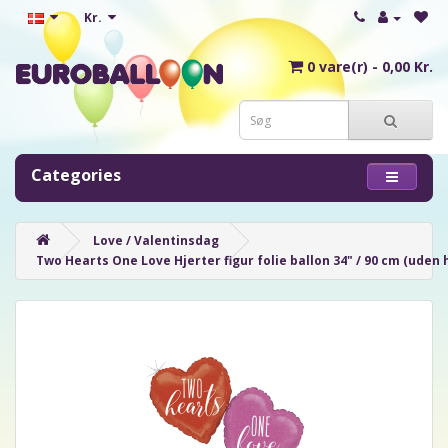
Kr.
0 vare(r) - 0,00 Kr.
Categories
Love / Valentinsdag
Two Hearts One Love Hjerter figur folie ballon 34" / 90 cm (uden 