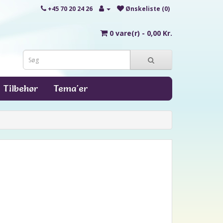
+45 70 20 24 26
Ønskeliste (0)
0 vare(r) - 0,00 Kr.
Tilbehør
Tema'er