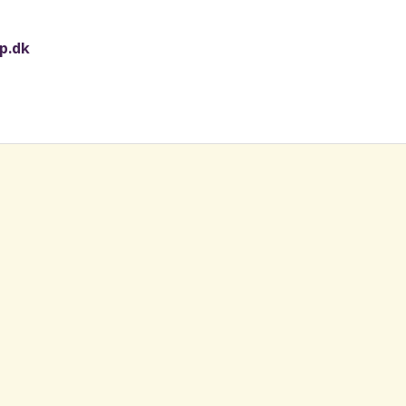
op.dk