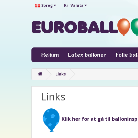
Sprog
Kr.
Valuta
Helium
Latex balloner
Folie ba
Links
Links
Klik her for at gå til ballonins