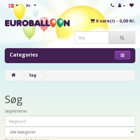
Kr.
0 vare(r) - 0,00 Kr.
Categories
Søg
Søg
Søgekriterier