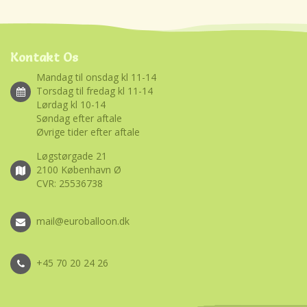
Kontakt Os
Mandag til onsdag kl 11-14
Torsdag til fredag kl 11-14
Lørdag kl 10-14
Søndag efter aftale
Øvrige tider efter aftale
Løgstørgade 21
2100 København Ø
CVR: 25536738
mail@euroballoon.dk
+45 70 20 24 26