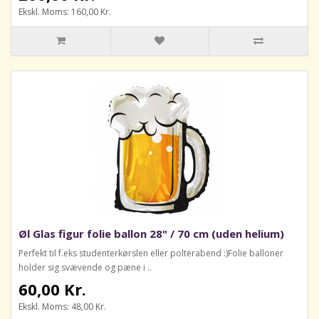
Ekskl. Moms: 160,00 Kr.
Øl Glas figur folie ballon 28" / 70 cm (uden helium)
Perfekt til f.eks studenterkørslen eller polterabend :)Folie balloner
holder sig svævende og pæne i ..
60,00 Kr.
Ekskl. Moms: 48,00 Kr.