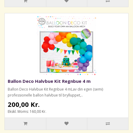
Ballon Deco Halvbue Kit Regnbue 4 m
Ballon Deco Halvbue Kit Regnbue 4 mLav din egen (semi)
professionelle ballon halvbue til brylluppet,..
200,00 Kr.
Ekskl. Moms: 160,00 Kr.