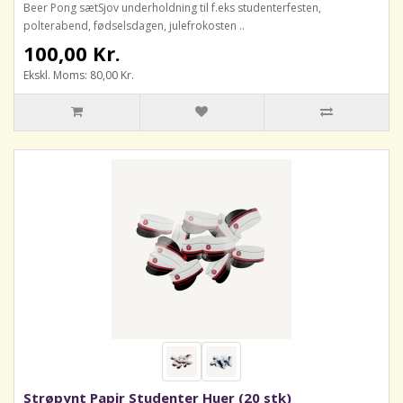
Beer Pong sætSjov underholdning til f.eks studenterfesten,
polterabend, fødselsdagen, julefrokosten ..
100,00 Kr.
Ekskl. Moms: 80,00 Kr.
Strøpynt Papir Studenter Huer (20 stk)