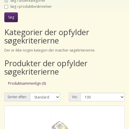
Søg i underkategorier
Søg i produktbeskrivelser
Kategorier der opfylder
søgekriterierne
Der er ikke nogen kategori der matcher søgekriterierne.
Produkter der opfylder
søgekriterierne
Produktsammenlign (0)
Sorter efter:
Vis: