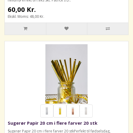
helium)Perfekt til f.eks Skt. Patrick's D..
60,00 Kr.
Ekskl. Moms: 48,00 Kr.
Sugerør Papir 20 cm i flere farver 20 stk
Sugerør Papir 20 cm i flere farver 20 stkPerfekt til fødselsdag,