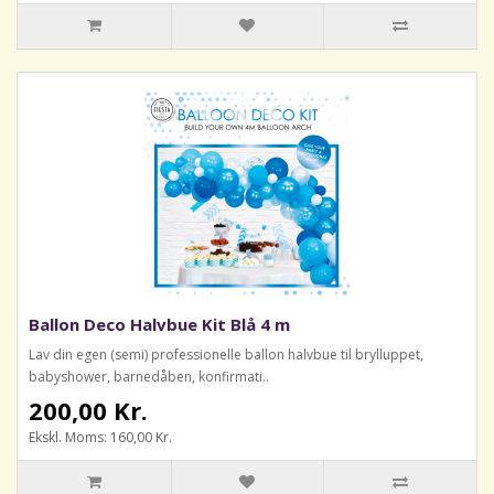
Ballon Deco Halvbue Kit Blå 4 m
Lav din egen (semi) professionelle ballon halvbue til brylluppet,
babyshower, barnedåben, konfirmati..
200,00 Kr.
Ekskl. Moms: 160,00 Kr.