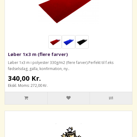
Løber 1x3 m (flere farver)
Løber 1x3 m i polyester 330g/m2 (flere farver).Perfekt til f.eks
fødselsdag, galla, konfirmation, ny..
340,00 Kr.
Ekskl. Moms: 272,00 Kr.