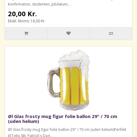
konfirmation, studenten, jubilæum, ..
20,00 Kr.
Ekskl. Moms: 16,00 Kr.
Øl Glas frosty mug figur folie ballon 29" / 70 cm
(uden helium)
Øl Glas frosty mug figur folie ballon 29" / 70 cm (uden helium)Perfekt
til f.eks Skt. Patrick's Dag,..