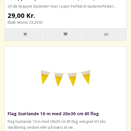
20 stk Strøpynt Studenter Huer i papir.Perfekt til studenterfesten...
29,00 Kr.
Ekskl. Moms: 23,20 Kr.
Flag Guirlande 10 m med 20x30 cm Øl flag
Flag Guirlande 10 m med 20x30 cm Øl flag, velegnet til f.eks
døråbning, vinduet eller på tværs af væ..