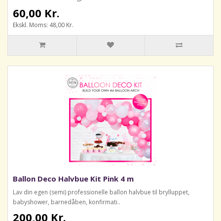
60,00 Kr.
Ekskl. Moms: 48,00 Kr.
Ballon Deco Halvbue Kit Pink 4 m
Lav din egen (semi) professionelle ballon halvbue til brylluppet,
babyshower, barnedåben, konfirmati..
200,00 Kr.