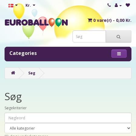
Kr.
0 vare(r) - 0,00 Kr.
Categories
Søg
Søg
Søgekriterier