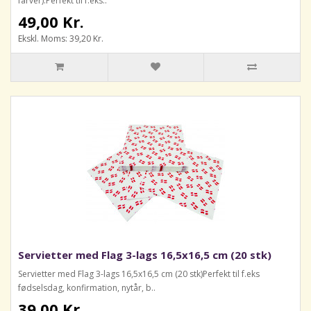
farver).Perfekt til f.eks..
49,00 Kr.
Ekskl. Moms: 39,20 Kr.
Servietter med Flag 3-lags 16,5x16,5 cm (20 stk)
Servietter med Flag 3-lags 16,5x16,5 cm (20 stk)Perfekt til f.eks
fødselsdag, konfirmation, nytår, b..
39,00 Kr.