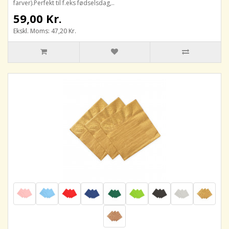
farver).Perfekt til f.eks fødselsdag,..
59,00 Kr.
Ekskl. Moms: 47,20 Kr.