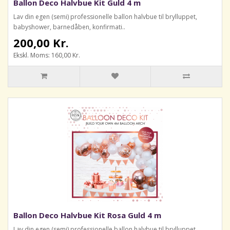
Ballon Deco Halvbue Kit Guld 4 m
Lav din egen (semi) professionelle ballon halvbue til brylluppet,
babyshower, barnedåben, konfirmati..
200,00 Kr.
Ekskl. Moms: 160,00 Kr.
Ballon Deco Halvbue Kit Rosa Guld 4 m
Lav din egen (semi) professionelle ballon halvbue til brylluppet,