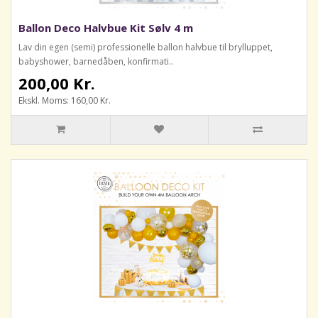
Ballon Deco Halvbue Kit Sølv 4 m
Lav din egen (semi) professionelle ballon halvbue til brylluppet,
babyshower, barnedåben, konfirmati..
200,00 Kr.
Ekskl. Moms: 160,00 Kr.