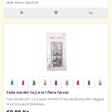
Ekskl. Moms: 640,00 Kr.
Folie Gardin 1x2,4 m i flere farver
Folie Gardin på 1 x 2,4 meter.Perfekt til f.eks døråbning eller vægpynt
til en fotovæg til fødselsda..
60,00 Kr.