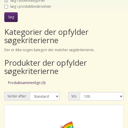
Søg i underkategorier
Søg i produktbeskrivelser
Kategorier der opfylder
søgekriterierne
Der er ikke nogen kategori der matcher søgekriterierne.
Produkter der opfylder
søgekriterierne
Produktsammenlign (0)
Sorter efter:
Vis: