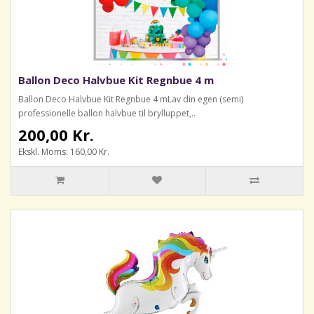
Ballon Deco Halvbue Kit Regnbue 4 m
Ballon Deco Halvbue Kit Regnbue 4 mLav din egen (semi)
professionelle ballon halvbue til brylluppet,..
200,00 Kr.
Ekskl. Moms: 160,00 Kr.