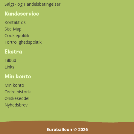
Salgs- og Handelsbetingelser
Kundeservice
Kontakt os
Site Map
Cookiepolitik
Fortrolighedspolitik
Ekstra
Tilbud
Links
Min konto
Min konto
Ordre historik
Ønskeseddel
Nyhedsbrev
Euroballoon © 2026