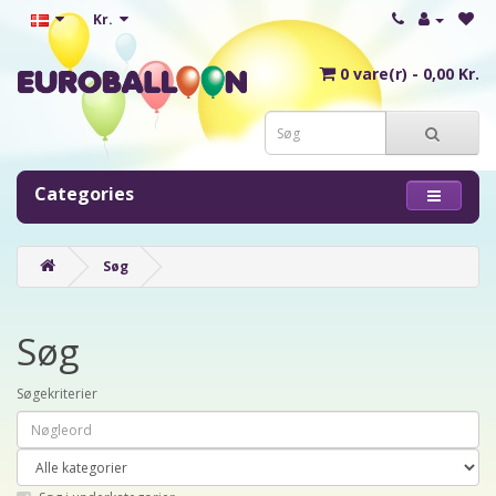
Kr.
0 vare(r) - 0,00 Kr.
Categories
Søg
Søg
Søgekriterier