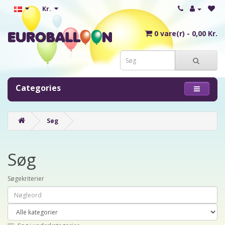
Kr.
0 vare(r) - 0,00 Kr.
Categories
Søg
Søg
Søgekriterier