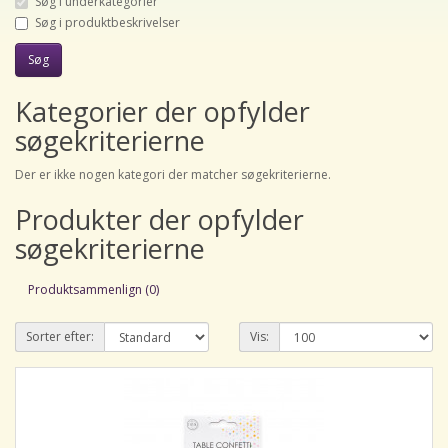
Søg i underkategorier
Søg i produktbeskrivelser
Kategorier der opfylder
søgekriterierne
Der er ikke nogen kategori der matcher søgekriterierne.
Produkter der opfylder
søgekriterierne
Produktsammenlign (0)
Sorter efter:
Vis: