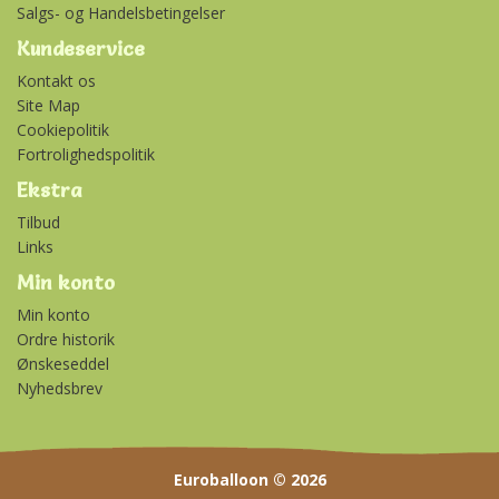
Salgs- og Handelsbetingelser
Kundeservice
Kontakt os
Site Map
Cookiepolitik
Fortrolighedspolitik
Ekstra
Tilbud
Links
Min konto
Min konto
Ordre historik
Ønskeseddel
Nyhedsbrev
Euroballoon © 2026