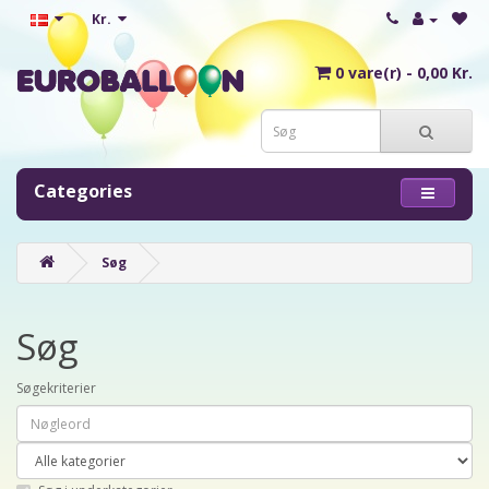
Kr.
0 vare(r) - 0,00 Kr.
Categories
Søg
Søg
Søgekriterier