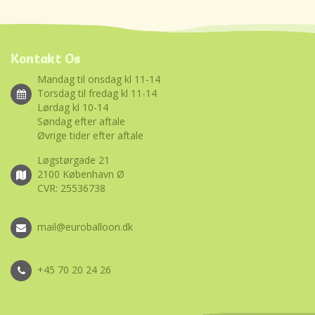
Kontakt Os
Mandag til onsdag kl 11-14
Torsdag til fredag kl 11-14
Lørdag kl 10-14
Søndag efter aftale
Øvrige tider efter aftale
Løgstørgade 21
2100 København Ø
CVR: 25536738
mail@euroballoon.dk
+45 70 20 24 26