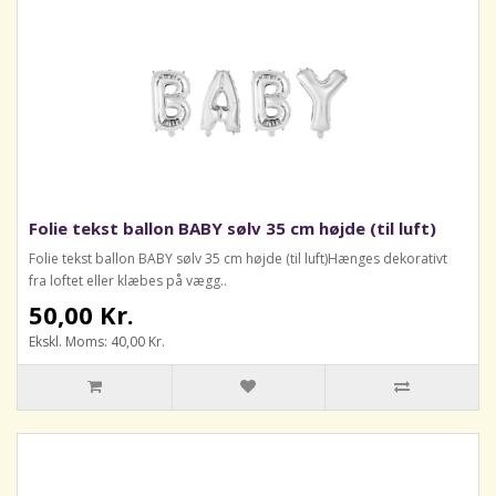
Folie tekst ballon BABY sølv 35 cm højde (til luft)
Folie tekst ballon BABY sølv 35 cm højde (til luft)Hænges dekorativt
fra loftet eller klæbes på vægg..
50,00 Kr.
Ekskl. Moms: 40,00 Kr.