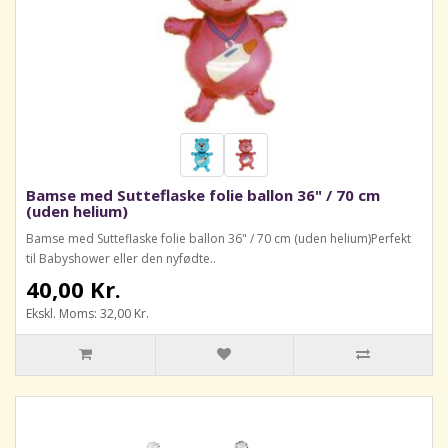
Bamse med Sutteflaske folie ballon 36" / 70 cm
(uden helium)
Bamse med Sutteflaske folie ballon 36" / 70 cm (uden helium)Perfekt
til Babyshower eller den nyfødte..
40,00 Kr.
Ekskl. Moms: 32,00 Kr.