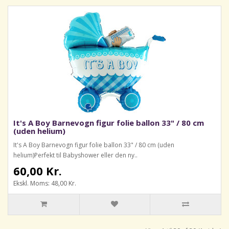
It's A Boy Barnevogn figur folie ballon 33" / 80 cm
(uden helium)
It's A Boy Barnevogn figur folie ballon 33" / 80 cm (uden
helium)Perfekt til Babyshower eller den ny..
60,00 Kr.
Ekskl. Moms: 48,00 Kr.