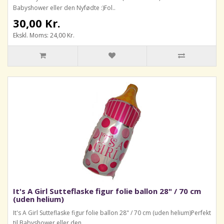
Babyshower eller den Nyfødte :)Fol..
30,00 Kr.
Ekskl. Moms: 24,00 Kr.
It's A Girl Sutteflaske figur folie ballon 28" / 70 cm
(uden helium)
It's A Girl Sutteflaske figur folie ballon 28" / 70 cm (uden helium)Perfekt
til Babyshower eller den..