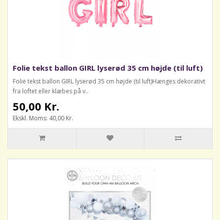
Folie tekst ballon GIRL lyserød 35 cm højde (til luft)
Folie tekst ballon GIRL lyserød 35 cm højde (til luft)Hænges dekorativt
fra loftet eller klæbes på v..
50,00 Kr.
Ekskl. Moms: 40,00 Kr.