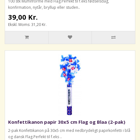
100 stk Muffinforme med Flag.Perfekt til f.eks fødselsdag,
konfirmation, nytår, bryllup eller studen..
39,00 Kr.
Ekskl. Moms: 31,20 Kr.
Konfettikanon papir 30x5 cm Flag og Blaa (2-pak)
2-pak Konfettikanon på 30x5 cm med nedbrydeligt papirkonfetti i blå
og dansk Flag.Perfekt til f.eks ..