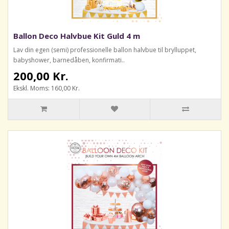
Ballon Deco Halvbue Kit Guld 4 m
Lav din egen (semi) professionelle ballon halvbue til brylluppet,
babyshower, barnedåben, konfirmati..
200,00 Kr.
Ekskl. Moms: 160,00 Kr.