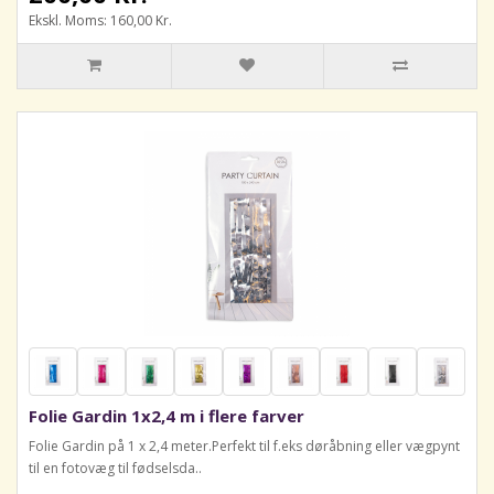
Ekskl. Moms: 160,00 Kr.
Folie Gardin 1x2,4 m i flere farver
Folie Gardin på 1 x 2,4 meter.Perfekt til f.eks døråbning eller vægpynt
til en fotovæg til fødselsda..