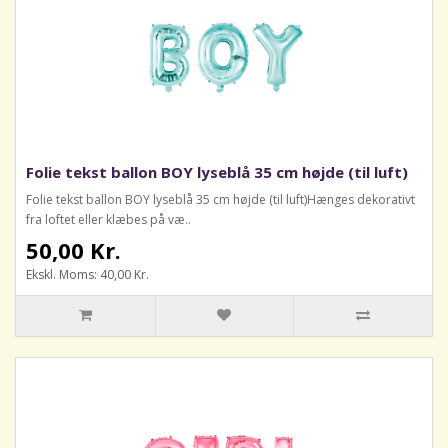
Folie tekst ballon BOY lyseblå 35 cm højde (til luft)
Folie tekst ballon BOY lyseblå 35 cm højde (til luft)Hænges dekorativt
fra loftet eller klæbes på væ..
50,00 Kr.
Ekskl. Moms: 40,00 Kr.