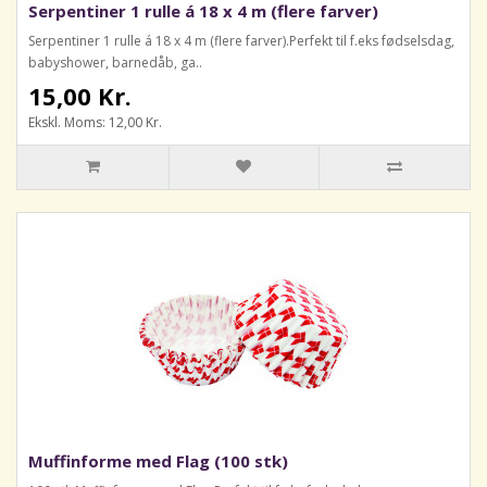
Serpentiner 1 rulle á 18 x 4 m (flere farver)
Serpentiner 1 rulle á 18 x 4 m (flere farver).Perfekt til f.eks fødselsdag,
babyshower, barnedåb, ga..
15,00 Kr.
Ekskl. Moms: 12,00 Kr.
Muffinforme med Flag (100 stk)