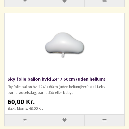
Sky folie ballon hvid 24" / 60cm (uden helium)
Sky folie ballon hvid 24" / 60cm (uden helium)Perfekt til f.eks
børnefødselsdag, barnedåb eller baby..
60,00 Kr.
Ekskl. Moms: 48,00 Kr.