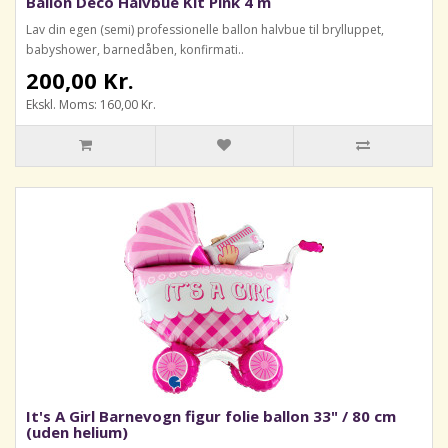
Ballon Deco Halvbue Kit Pink 4 m
Lav din egen (semi) professionelle ballon halvbue til brylluppet,
babyshower, barnedåben, konfirmati..
200,00 Kr.
Ekskl. Moms: 160,00 Kr.
It's A Girl Barnevogn figur folie ballon 33" / 80 cm
(uden helium)