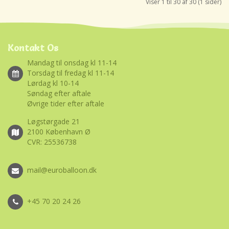
Viser 1 til 30 af 30 (1 sider)
Kontakt Os
Mandag til onsdag kl 11-14
Torsdag til fredag kl 11-14
Lørdag kl 10-14
Søndag efter aftale
Øvrige tider efter aftale
Løgstørgade 21
2100 København Ø
CVR: 25536738
mail@euroballoon.dk
+45 70 20 24 26