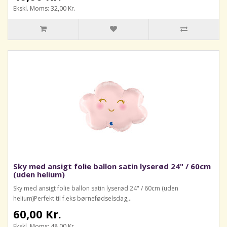
Ekskl. Moms: 32,00 Kr.
Sky med ansigt folie ballon satin lyserød 24" / 60cm
(uden helium)
Sky med ansigt folie ballon satin lyserød 24" / 60cm (uden
helium)Perfekt til f.eks børnefødselsdag,..
60,00 Kr.
Ekskl. Moms: 48,00 Kr.