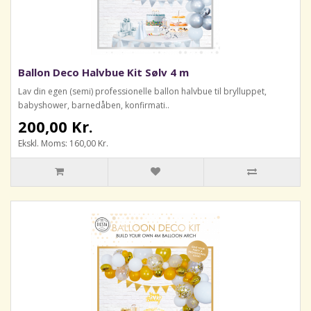
Ballon Deco Halvbue Kit Sølv 4 m
Lav din egen (semi) professionelle ballon halvbue til brylluppet,
babyshower, barnedåben, konfirmati..
200,00 Kr.
Ekskl. Moms: 160,00 Kr.