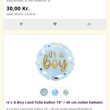
Babyshower or the Newborn :)F..
30,00 Kr.
Ekskl. Moms: 24,00 Kr.
It's A Boy rund folie ballon 18" / 40 cm (uden helium)
It's A Boy rund folie ballon 18" / 40 cm (uden helium)Perfekt til