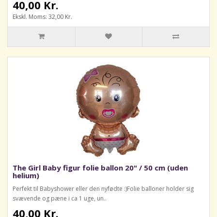
40,00 Kr.
Ekskl. Moms: 32,00 Kr.
The Girl Baby figur folie ballon 20" / 50 cm (uden
helium)
Perfekt til Babyshower eller den nyfødte :)Folie balloner holder sig
svævende og pæne i ca 1 uge, un..
40,00 Kr.