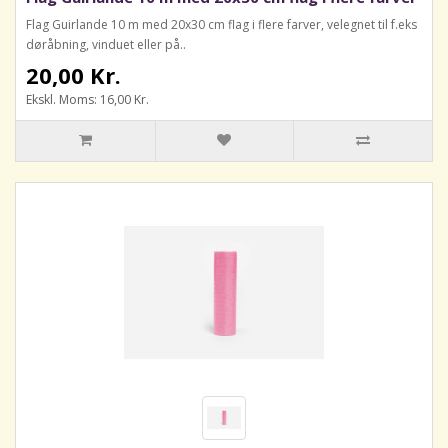
Flag Guirlande 10 m med 20x30 cm flag i flere farver, velegnet til f.eks
døråbning, vinduet eller på..
20,00 Kr.
Ekskl. Moms: 16,00 Kr.