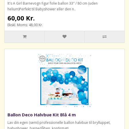
It's A Girl Barnevogn figur folie ballon 33" / 80 cm (uden
helium)Perfekt til Babyshower eller den n..
60,00 Kr.
Ekskl. Moms: 48,00 Kr.
Ballon Deco Halvbue Kit Blå 4 m
Lav din egen (semi) professionelle ballon halvbue til brylluppet,
babyshower, barnedåben, konfirmati..