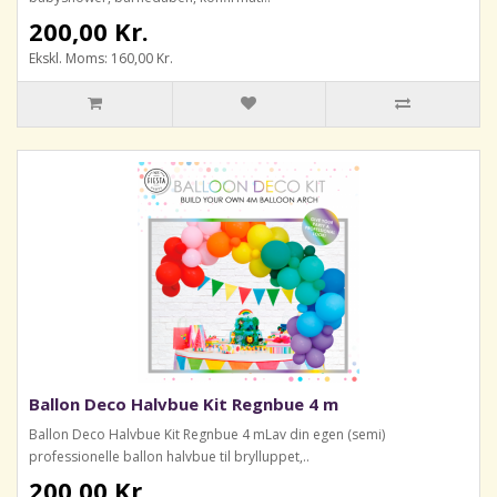
200,00 Kr.
Ekskl. Moms: 160,00 Kr.
Ballon Deco Halvbue Kit Regnbue 4 m
Ballon Deco Halvbue Kit Regnbue 4 mLav din egen (semi)
professionelle ballon halvbue til brylluppet,..
200,00 Kr.