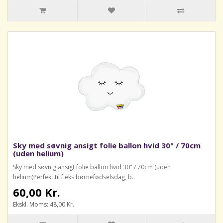
Sky med søvnig ansigt folie ballon hvid 30" / 70cm
(uden helium)
Sky med søvnig ansigt folie ballon hvid 30" / 70cm (uden
helium)Perfekt til f.eks børnefødselsdag, b..
60,00 Kr.
Ekskl. Moms: 48,00 Kr.