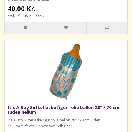
40,00 Kr.
Ekskl. Moms: 32,00 Kr.
It's A Boy Sutteflaske figur folie ballon 28" / 70 cm
(uden helium)
It's A Boy Sutteflaske figur folie ballon 28" / 70 cm (uden
helium)Perfekt til Babyshower eller den ..