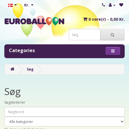
Kr.
0 vare(r) - 0,00 Kr.
Categories
Søg
Søg
Søgekriterier