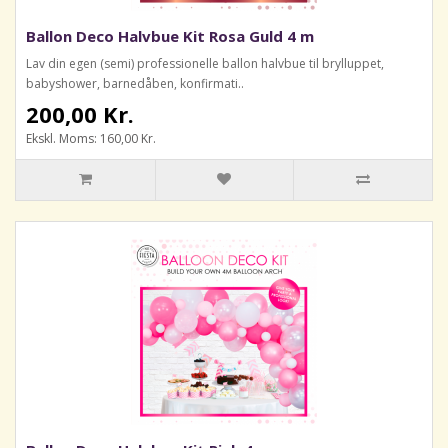
Ballon Deco Halvbue Kit Rosa Guld 4 m
Lav din egen (semi) professionelle ballon halvbue til brylluppet,
babyshower, barnedåben, konfirmati..
200,00 Kr.
Ekskl. Moms: 160,00 Kr.