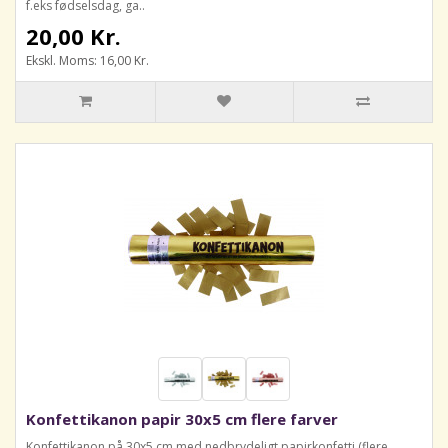
f.eks fødselsdag, ga..
20,00 Kr.
Ekskl. Moms: 16,00 Kr.
Konfettikanon papir 30x5 cm flere farver
Konfettikanon på 30x5 cm med nedbrydeligt papirkonfetti (flere