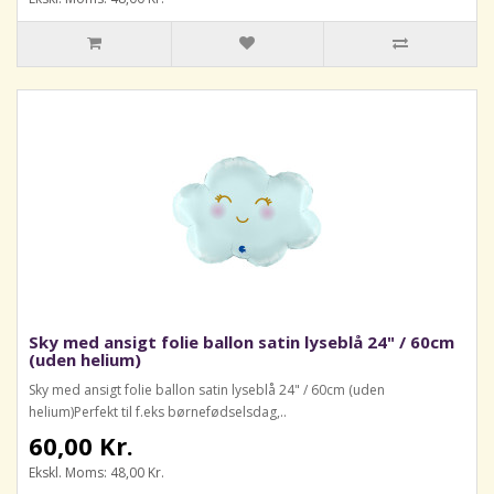
Sky med ansigt folie ballon satin lyseblå 24" / 60cm
(uden helium)
Sky med ansigt folie ballon satin lyseblå 24" / 60cm (uden
helium)Perfekt til f.eks børnefødselsdag,..
60,00 Kr.
Ekskl. Moms: 48,00 Kr.