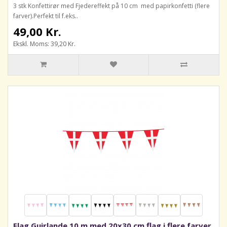
3 stk Konfettirør med Fjedereffekt på 10 cm med papirkonfetti (flere
farver).Perfekt til f.eks..
49,00 Kr.
Ekskl. Moms: 39,20 Kr.
Flag Guirlande 10 m med 20x30 cm flag i flere farver