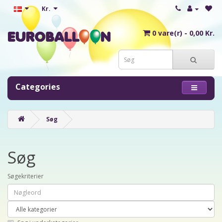
Kr.
0 vare(r) - 0,00 Kr.
Categories
Søg
Søg
Søgekriterier