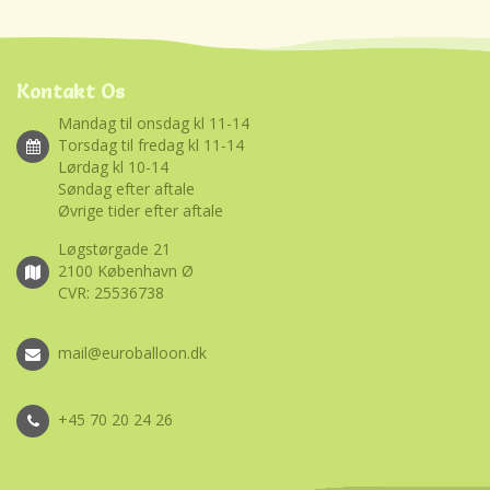
Kontakt Os
Mandag til onsdag kl 11-14
Torsdag til fredag kl 11-14
Lørdag kl 10-14
Søndag efter aftale
Øvrige tider efter aftale
Løgstørgade 21
2100 København Ø
CVR: 25536738
mail@euroballoon.dk
+45 70 20 24 26