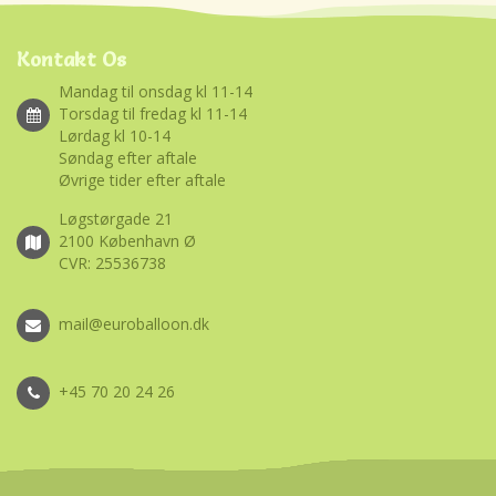
Kontakt Os
Mandag til onsdag kl 11-14
Torsdag til fredag kl 11-14
Lørdag kl 10-14
Søndag efter aftale
Øvrige tider efter aftale
Løgstørgade 21
2100 København Ø
CVR: 25536738
mail@euroballoon.dk
+45 70 20 24 26