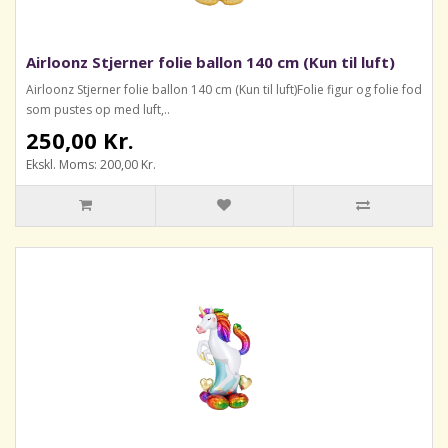
Airloonz Stjerner folie ballon 140 cm (Kun til luft)
Airloonz Stjerner folie ballon 140 cm (Kun til luft)Folie figur og folie fod
som pustes op med luft,..
250,00 Kr.
Ekskl. Moms: 200,00 Kr.