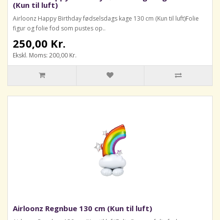
(Kun til luft)
Airloonz Happy Birthday fødselsdags kage 130 cm (Kun til luft)Folie
figur og folie fod som pustes op..
250,00 Kr.
Ekskl. Moms: 200,00 Kr.
Airloonz Regnbue 130 cm (Kun til luft)