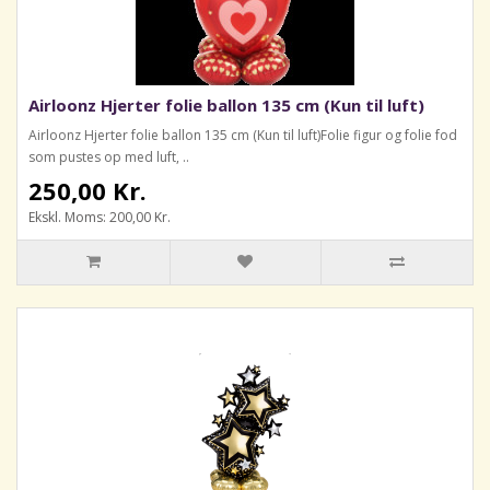
Airloonz Hjerter folie ballon 135 cm (Kun til luft)
Airloonz Hjerter folie ballon 135 cm (Kun til luft)Folie figur og folie fod
som pustes op med luft, ..
250,00 Kr.
Ekskl. Moms: 200,00 Kr.