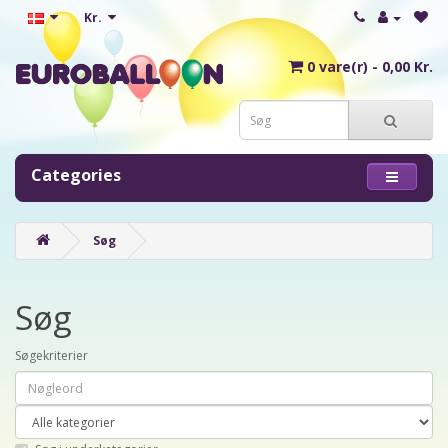
Kr.
0 vare(r) - 0,00 Kr.
Categories
Søg
Søg
Søgekriterier