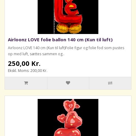
Airloonz LOVE folie ballon 140 cm (Kun til luft)
Airloonz LOVE 140 cm (Kun til luft)Folie figur og folie fod som pustes
op med luft, sættes sammen og..
250,00 Kr.
Ekskl. Moms: 200,00 Kr.