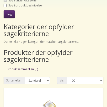
Søg i underkategorier
Søg i produktbeskrivelser
Kategorier der opfylder
søgekriterierne
Der er ikke nogen kategori der matcher søgekriterierne.
Produkter der opfylder
søgekriterierne
Produktsammenlign (0)
Sorter efter:
Vis: