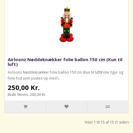
Airloonz Nøddeknækker folie ballon 150 cm (Kun til
luft)
Airloonz Nøddeknækker folie ballon 150 cm (Kun til luft)Folie figur og
folie fod som pustes op med l..
250,00 Kr.
Ekskl. Moms: 200,00 Kr.
Viser 1 til 15 af 15 (1 sider)