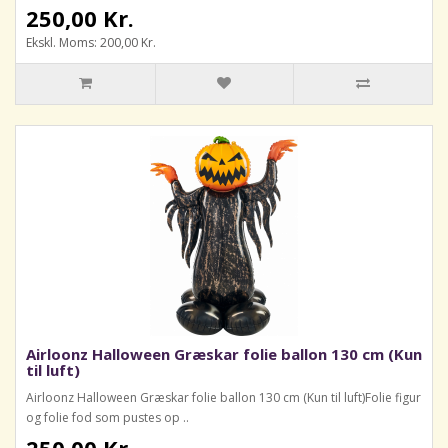
250,00 Kr.
Ekskl. Moms: 200,00 Kr.
Airloonz Halloween Græskar folie ballon 130 cm (Kun
til luft)
Airloonz Halloween Græskar folie ballon 130 cm (Kun til luft)Folie figur
og folie fod som pustes op ..
250,00 Kr.