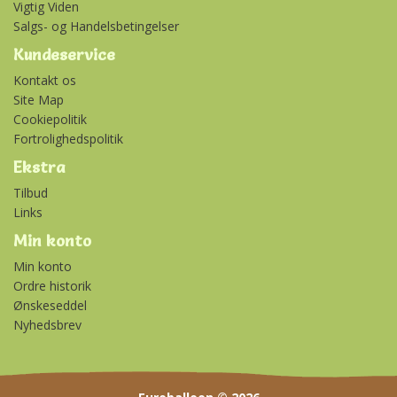
Vigtig Viden
Salgs- og Handelsbetingelser
Kundeservice
Kontakt os
Site Map
Cookiepolitik
Fortrolighedspolitik
Ekstra
Tilbud
Links
Min konto
Min konto
Ordre historik
Ønskeseddel
Nyhedsbrev