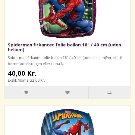
Spiderman firkantet folie ballon 18" / 40 cm (uden
helium)
Spiderman firkantet folie ballon 18" / 40 cm (uden helium)Perfekt til
børnefødselsdagen eller tema f..
40,00 Kr.
Ekskl. Moms: 32,00 Kr.