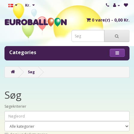
Kr.
0 vare(r) - 0,00 Kr.
Categories
Søg
Søg
Søgekriterier