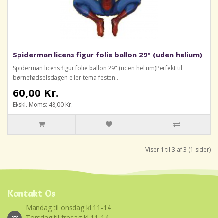
Spiderman licens figur folie ballon 29" (uden helium)
Spiderman licens figur folie ballon 29" (uden helium)Perfekt til
børnefødselsdagen eller tema festen..
60,00 Kr.
Ekskl. Moms: 48,00 Kr.
Viser 1 til 3 af 3 (1 sider)
Kontakt Os
Mandag til onsdag kl 11-14
Torsdag til fredag kl 11-14