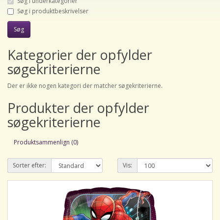
Søg i underkategorier
Søg i produktbeskrivelser
Kategorier der opfylder
søgekriterierne
Der er ikke nogen kategori der matcher søgekriterierne.
Produkter der opfylder
søgekriterierne
Produktsammenlign (0)
Sorter efter:
Vis: