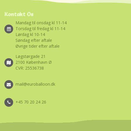
Kontakt Os
Mandag til onsdag kl 11-14
Torsdag til fredag kl 11-14
Lørdag kl 10-14
Søndag efter aftale
Øvrige tider efter aftale
Løgstørgade 21
2100 København Ø
CVR: 25536738
mail@euroballoon.dk
+45 70 20 24 26