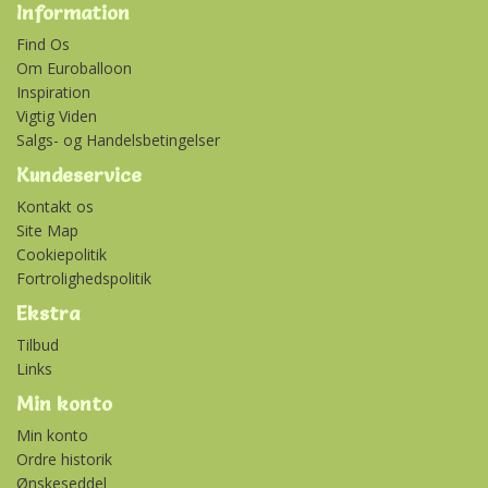
Information
Find Os
Om Euroballoon
Inspiration
Vigtig Viden
Salgs- og Handelsbetingelser
Kundeservice
Kontakt os
Site Map
Cookiepolitik
Fortrolighedspolitik
Ekstra
Tilbud
Links
Min konto
Min konto
Ordre historik
Ønskeseddel