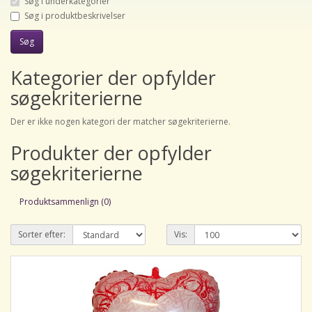
Søg i underkategorier
Søg i produktbeskrivelser
Kategorier der opfylder
søgekriterierne
Der er ikke nogen kategori der matcher søgekriterierne.
Produkter der opfylder
søgekriterierne
Produktsammenlign (0)
Sorter efter:
Vis: