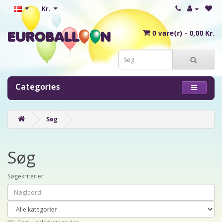
Kr.
0 vare(r) - 0,00 Kr.
Categories
Søg
Søg
Søgekriterier