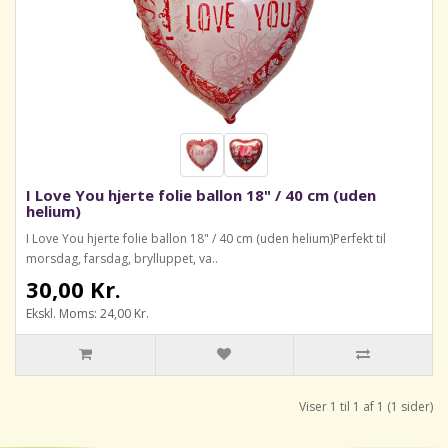
I Love You hjerte folie ballon 18" / 40 cm (uden
helium)
I Love You hjerte folie ballon 18" / 40 cm (uden helium)Perfekt til
morsdag, farsdag, brylluppet, va..
30,00 Kr.
Ekskl. Moms: 24,00 Kr.
Viser 1 til 1 af 1 (1 sider)