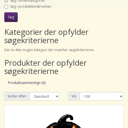
Søg i underkategorier
Søg i produktbeskrivelser
Kategorier der opfylder
søgekriterierne
Der er ikke nogen kategori der matcher søgekriterierne.
Produkter der opfylder
søgekriterierne
Produktsammenlign (0)
Sorter efter:
Vis: