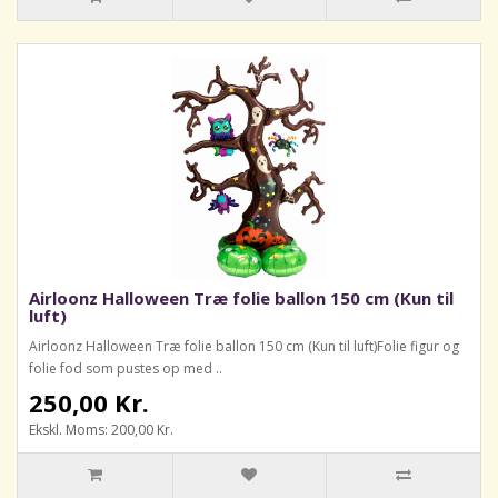
Airloonz Halloween Træ folie ballon 150 cm (Kun til
luft)
Airloonz Halloween Træ folie ballon 150 cm (Kun til luft)Folie figur og
folie fod som pustes op med ..
250,00 Kr.
Ekskl. Moms: 200,00 Kr.