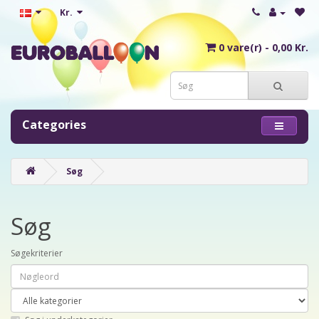
Kr.
0 vare(r) - 0,00 Kr.
Categories
Søg
Søg
Søgekriterier