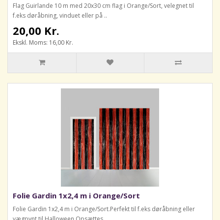
Flag Guirlande 10 m med 20x30 cm flag i Orange/Sort, velegnet til
f.eks døråbning, vinduet eller på ..
20,00 Kr.
Ekskl. Moms: 16,00 Kr.
Folie Gardin 1x2,4 m i Orange/Sort
Folie Gardin 1x2,4 m i Orange/Sort.Perfekt til f.eks døråbning eller
vægpynt til Halloween.Opsættes ..