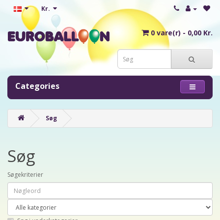
Kr.
0 vare(r) - 0,00 Kr.
Categories
Søg
Søg
Søgekriterier