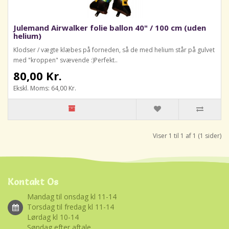
Julemand Airwalker folie ballon 40" / 100 cm (uden
helium)
Klodser / vægte klæbes på forneden, så de med helium står på gulvet
med "kroppen" svævende :)Perfekt..
80,00 Kr.
Ekskl. Moms: 64,00 Kr.
Viser 1 til 1 af 1 (1 sider)
Kontakt Os
Mandag til onsdag kl 11-14
Torsdag til fredag kl 11-14
Lørdag kl 10-14
Søndag efter aftale