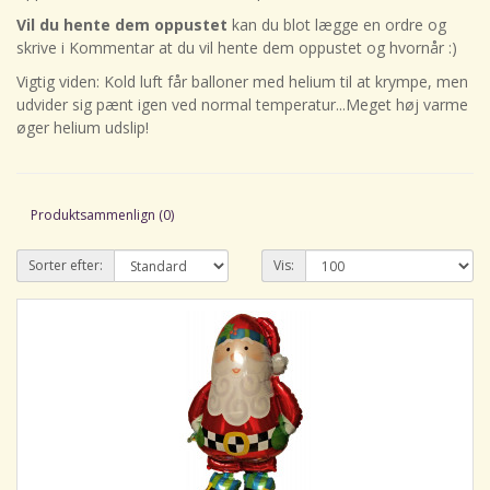
Vil du hente dem oppustet
kan du blot lægge en ordre og
skrive i Kommentar at du vil hente dem oppustet og hvornår :)
Vigtig viden: Kold luft får balloner med helium til at krympe, men
udvider sig pænt igen ved normal temperatur...Meget høj varme
øger helium udslip!
Produktsammenlign (0)
Sorter efter:
Vis: