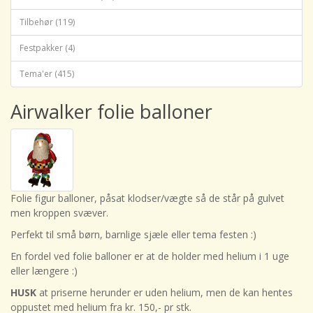
Tilbehør (119)
Festpakker (4)
Tema'er (415)
Airwalker folie balloner
Folie figur balloner, påsat klodser/vægte så de står på gulvet
men kroppen svæver.
Perfekt til små børn, barnlige sjæle eller tema festen :)
En fordel ved folie balloner er at de holder med helium i 1 uge
eller længere :)
HUSK
at priserne herunder er uden helium, men de kan hentes
oppustet med helium fra kr. 150,- pr stk.