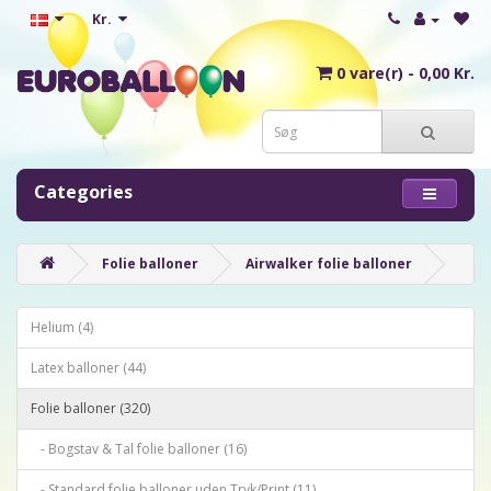
Kr.
0 vare(r) - 0,00 Kr.
Categories
Folie balloner
Airwalker folie balloner
Helium (4)
Latex balloner (44)
Folie balloner (320)
- Bogstav & Tal folie balloner (16)
- Standard folie balloner uden Tryk/Print (11)