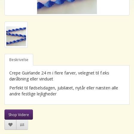
Beskrivelse
Crepe Guirlande 24 m i flere farver, velegnet til f.eks
døråbning eller vinduet
Perfekt til fødselsdagen, jubilæet, nytår eller næsten alle
andre festlige lejligheder
Shop Videre