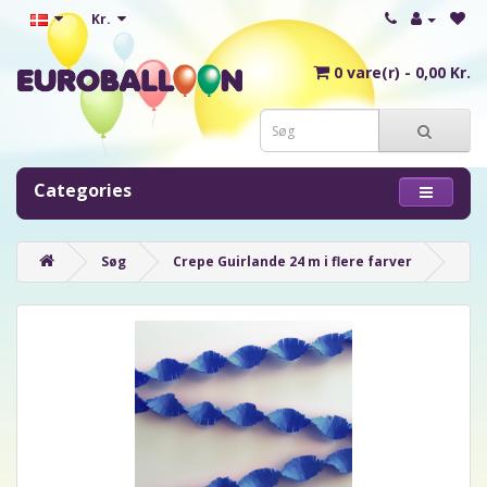
Kr.
0 vare(r) - 0,00 Kr.
Categories
Søg
Crepe Guirlande 24 m i flere farver