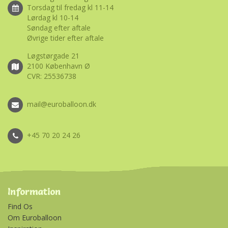
Torsdag til fredag kl 11-14
Lørdag kl 10-14
Søndag efter aftale
Øvrige tider efter aftale
Løgstørgade 21
2100 København Ø
CVR: 25536738
mail@euroballoon.dk
+45 70 20 24 26
Information
Find Os
Om Euroballoon