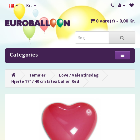
Kr.
0 vare(r) - 0,00 Kr.
Categories
Tema'er
Love / Valentinsdag
Hjerte 17" / 40 cm latex ballon Rød