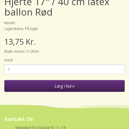
Hjerte 17" / 40 cm latex
ballon Rød
Model:
Lagerstatus: På lager
13,75 Kr.
Ekskl. moms: 11,00 Kr.
Antal
Læg i kurv
Kontakt Os
Mandag til onsdag kl 11-14