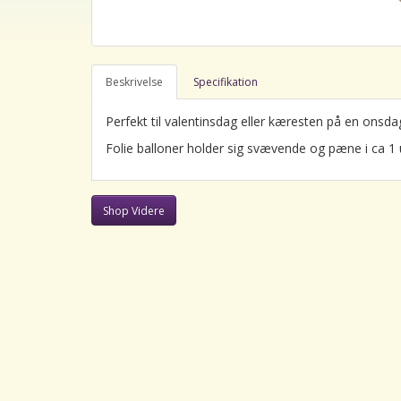
Beskrivelse
Specifikation
Perfekt til valentinsdag eller kæresten på en onsdag
Folie balloner holder sig svævende og pæne i ca 1 
Shop Videre