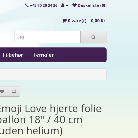
+45 70 20 24 26
Ønskeliste (0)
0 vare(r) - 0,00 Kr.
Tilbehør
Tema'er
Emoji Love hjerte folie
ballon 18" / 40 cm
(uden helium)