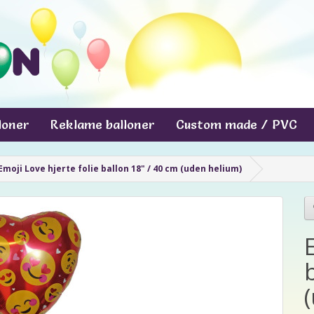
lloner
Reklame balloner
Custom made / PVC
Emoji Love hjerte folie ballon 18" / 40 cm (uden helium)