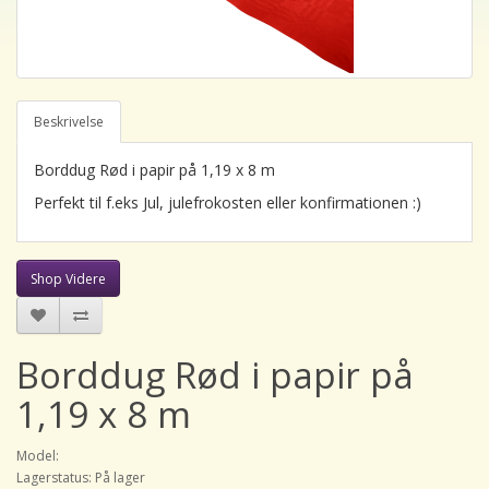
Beskrivelse
Borddug Rød i papir på 1,19 x 8 m
Perfekt til f.eks Jul, julefrokosten eller konfirmationen :)
Shop Videre
Borddug Rød i papir på
1,19 x 8 m
Model:
Lagerstatus: På lager