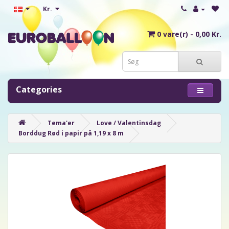
Kr.
0 vare(r) - 0,00 Kr.
Categories
Tema'er
Love / Valentinsdag
Borddug Rød i papir på 1,19 x 8 m