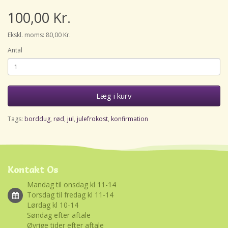
100,00 Kr.
Ekskl. moms: 80,00 Kr.
Antal
Læg i kurv
Tags:
borddug
,
rød
,
jul
,
julefrokost
,
konfirmation
Kontakt Os
Mandag til onsdag kl 11-14
Torsdag til fredag kl 11-14
Lørdag kl 10-14
Søndag efter aftale
Øvrige tider efter aftale