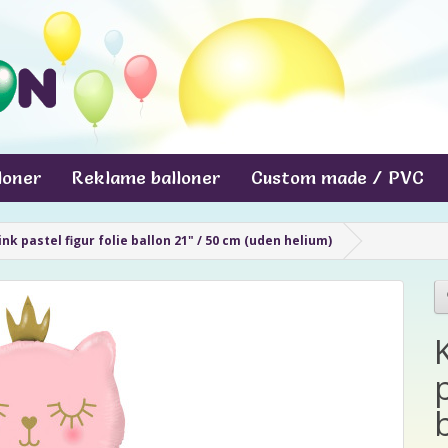
lloner
Reklame balloner
Custom made / PVC
nk pastel figur folie ballon 21" / 50 cm (uden helium)