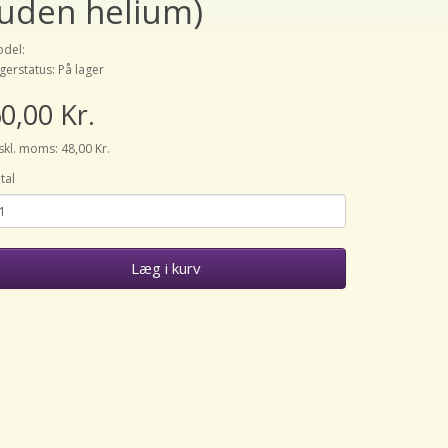
(uden helium)
del:
gerstatus: På lager
0,00 Kr.
skl. moms: 48,00 Kr.
tal
Læg i kurv