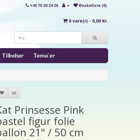
+45 70 20 24 26
Ønskeliste (0)
0 vare(r) - 0,00 Kr.
Tilbehør
Tema'er
Kat Prinsesse Pink
pastel figur folie
ballon 21" / 50 cm