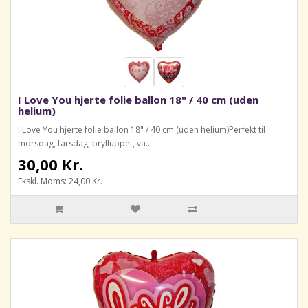
I Love You hjerte folie ballon 18" / 40 cm (uden
helium)
I Love You hjerte folie ballon 18" / 40 cm (uden helium)Perfekt til
morsdag, farsdag, brylluppet, va..
30,00 Kr.
Ekskl. Moms: 24,00 Kr.