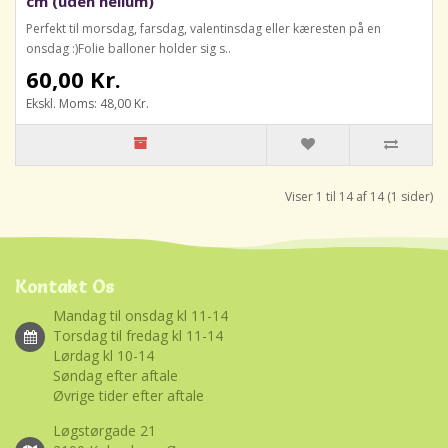
cm (uden helium)
Perfekt til morsdag, farsdag, valentinsdag eller kæresten på en
onsdag :)Folie balloner holder sig s..
60,00 Kr.
Ekskl. Moms: 48,00 Kr.
Viser 1 til 14 af 14 (1 sider)
Kontakt Os
Mandag til onsdag kl 11-14
Torsdag til fredag kl 11-14
Lørdag kl 10-14
Søndag efter aftale
Øvrige tider efter aftale
Løgstørgade 21