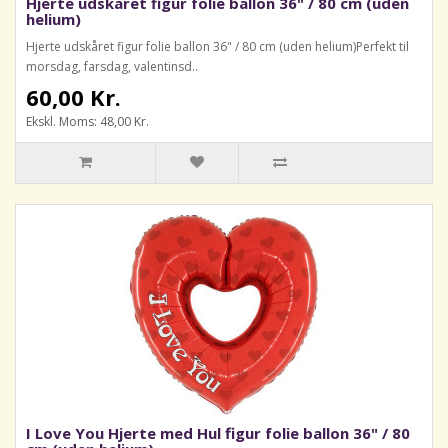
Hjerte udskåret figur folie ballon 36" / 80 cm (uden
helium)
Hjerte udskåret figur folie ballon 36" / 80 cm (uden helium)Perfekt til
morsdag, farsdag, valentinsd..
60,00 Kr.
Ekskl. Moms: 48,00 Kr.
I Love You Hjerte med Hul figur folie ballon 36" / 80