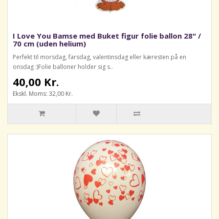
I Love You Bamse med Buket figur folie ballon 28" /
70 cm (uden helium)
Perfekt til morsdag, farsdag, valentinsdag eller kæresten på en
onsdag :)Folie balloner holder sig s..
40,00 Kr.
Ekskl. Moms: 32,00 Kr.