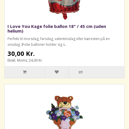
I Love You Kage folie ballon 18" / 45 cm (uden
helium)
Perfekt til morsdag, farsdag, valentinsdag eller kæresten på en
onsdag :)Folie balloner holder sig s..
30,00 Kr.
Ekskl. Moms: 24,00 Kr.