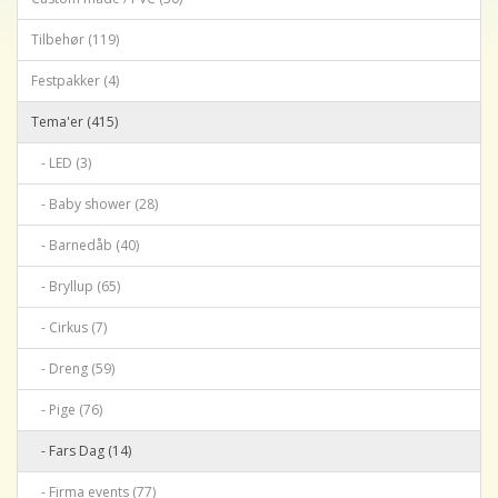
Tilbehør (119)
Festpakker (4)
Tema'er (415)
- LED (3)
- Baby shower (28)
- Barnedåb (40)
- Bryllup (65)
- Cirkus (7)
- Dreng (59)
- Pige (76)
- Fars Dag (14)
- Firma events (77)