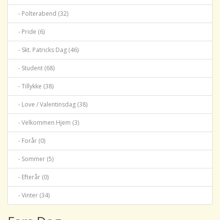
- Polterabend (32)
- Pride (6)
- Skt. Patricks Dag (46)
- Student (68)
- Tillykke (38)
- Love / Valentinsdag (38)
- Velkommen Hjem (3)
- Forår (0)
- Sommer (5)
- Efterår (0)
- Vinter (34)