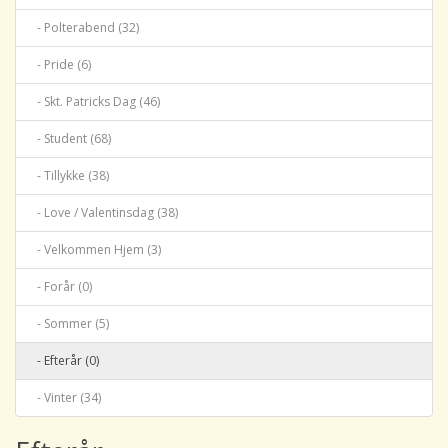
- Polterabend (32)
- Pride (6)
- Skt. Patricks Dag (46)
- Student (68)
- Tillykke (38)
- Love / Valentinsdag (38)
- Velkommen Hjem (3)
- Forår (0)
- Sommer (5)
- Efterår (0)
- Vinter (34)