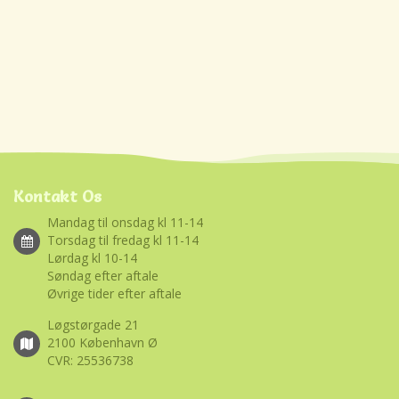
Kontakt Os
Mandag til onsdag kl 11-14
Torsdag til fredag kl 11-14
Lørdag kl 10-14
Søndag efter aftale
Øvrige tider efter aftale
Løgstørgade 21
2100 København Ø
CVR: 25536738