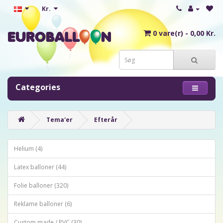
Kr.
0 vare(r) - 0,00 Kr.
Categories
Tema'er
Efterår
Helium (4)
Latex balloner (44)
Folie balloner (320)
Reklame balloner (6)
Custom made / PVC (30)