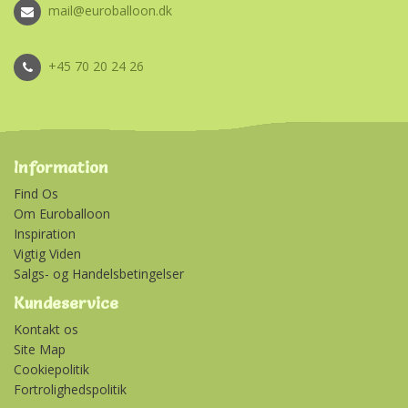
mail@euroballoon.dk
+45 70 20 24 26
Information
Find Os
Om Euroballoon
Inspiration
Vigtig Viden
Salgs- og Handelsbetingelser
Kundeservice
Kontakt os
Site Map
Cookiepolitik
Fortrolighedspolitik