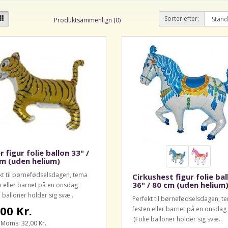
Sorter efter:
Produktsammenlign (0)
r figur folie ballon 33" /
m (uden helium)
kt til børnefødselsdagen, tema
Cirkushest figur folie bal
36" / 80 cm (uden helium
n eller barnet på en onsdag
e balloner holder sig svæ..
Perfekt til børnefødselsdagen, t
00 Kr.
festen eller barnet på en onsdag
:)Folie balloner holder sig svæ..
. Moms: 32,00 Kr.