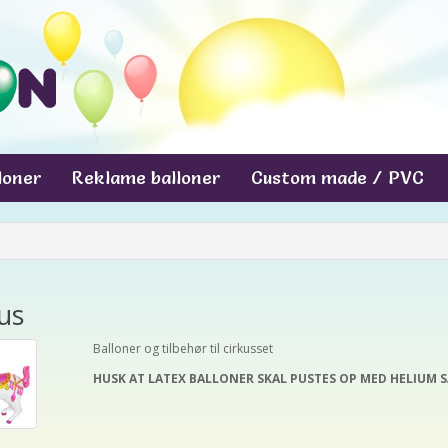
lloner
Reklame balloner
Custom made / PVC
us
Balloner og tilbehør til cirkusset
HUSK AT LATEX BALLONER SKAL PUSTES OP MED HELIUM 