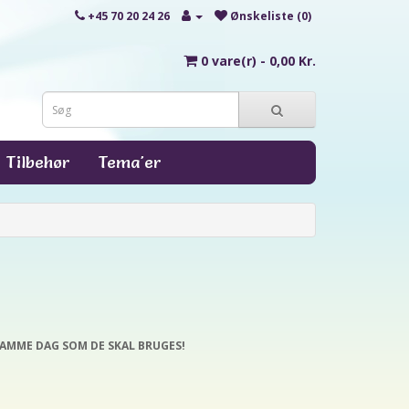
+45 70 20 24 26
Ønskeliste (0)
0 vare(r) - 0,00 Kr.
Tilbehør
Tema'er
SAMME DAG SOM DE SKAL BRUGES!