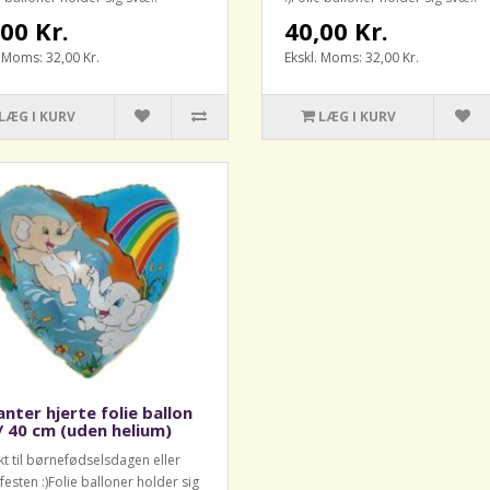
00 Kr.
40,00 Kr.
. Moms: 32,00 Kr.
Ekskl. Moms: 32,00 Kr.
LÆG I KURV
LÆG I KURV
anter hjerte folie ballon
/ 40 cm (uden helium)
kt til børnefødselsdagen eller
festen :)Folie balloner holder sig