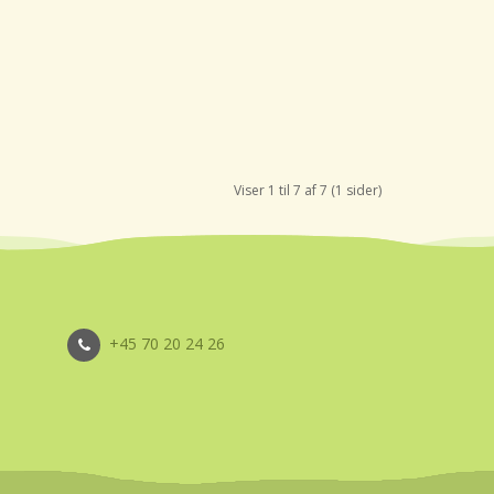
Viser 1 til 7 af 7 (1 sider)
+45 70 20 24 26