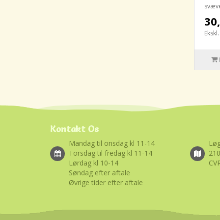
svæve
30,
Ekskl
Kontakt Os
Mandag til onsdag kl 11-14
Løg
Torsdag til fredag kl 11-14
21
Lørdag kl 10-14
CVR
Søndag efter aftale
Øvrige tider efter aftale