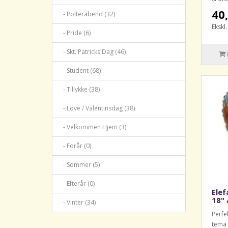
40,
- Polterabend (32)
Ekskl
- Pride (6)
- Skt. Patricks Dag (46)
- Student (68)
- Tillykke (38)
- Love / Valentinsdag (38)
- Velkommen Hjem (3)
- Forår (0)
- Sommer (5)
- Efterår (0)
Elef
18" 
- Vinter (34)
Perfe
tema 