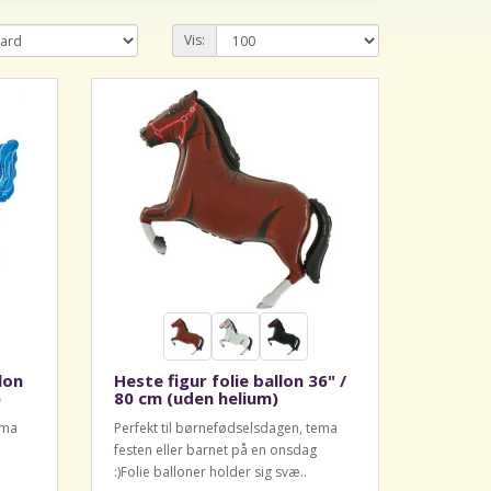
Vis:
lon
Heste figur folie ballon 36" /
)
80 cm (uden helium)
ema
Perfekt til børnefødselsdagen, tema
festen eller barnet på en onsdag
:)Folie balloner holder sig svæ..