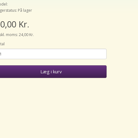
del:
gerstatus: På lager
0,00 Kr.
skl. moms: 24,00 Kr.
tal
Læg i kurv