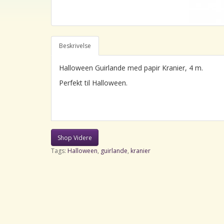
Beskrivelse
Halloween Guirlande med papir Kranier, 4 m.
Perfekt til Halloween.
Shop Videre
Tags:
Halloween
,
guirlande
,
kranier