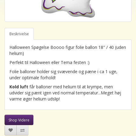
Beskrivelse
Halloween Spøgelse Boooo figur folie ballon 18" / 40 (uden
helium)
Perfekt til Halloween eller Tema festen :)
Folie balloner holder sig svævende og pæne i ca 1 uge,
under optimale forhold!
Kold luft
får balloner med helium til at krympe, men
udvider sig pænt igen ved normal temperatur...Meget høj
varme øger helium udslip!
Shop Videre