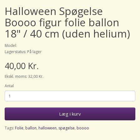
Halloween Spøgelse
Boooo figur folie ballon
18" / 40 cm (uden helium)
Model:
Lagerstatus: På lager
40,00 Kr.
Ekskl. moms: 32,00 Kr.
Antal
Læg i kurv
Tags:
Folie
,
ballon
,
halloween
,
spøgelse
,
boooo