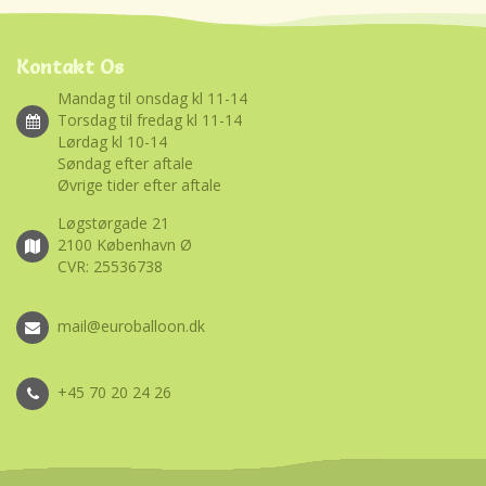
Kontakt Os
Mandag til onsdag kl 11-14
Torsdag til fredag kl 11-14
Lørdag kl 10-14
Søndag efter aftale
Øvrige tider efter aftale
Løgstørgade 21
2100 København Ø
CVR: 25536738
mail@euroballoon.dk
+45 70 20 24 26