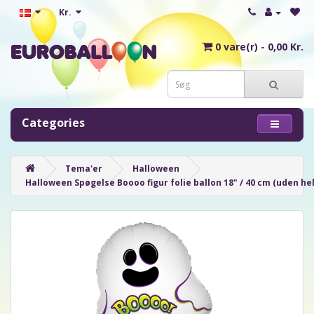
Kr.
0 vare(r) - 0,00 Kr.
Categories
Tema'er
Halloween
Halloween Spøgelse Boooo figur folie ballon 18" / 40 cm (uden he