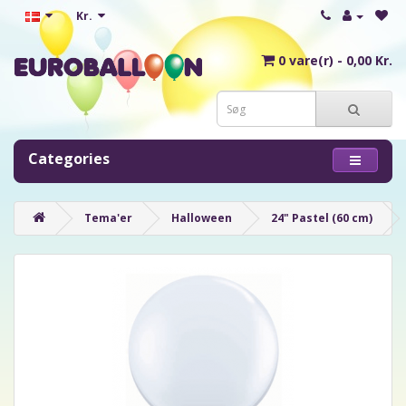
Kr.
0 vare(r) - 0,00 Kr.
Categories
Tema'er
Halloween
24" Pastel (60 cm)