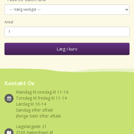
Antal
Læg i kurv
Kontakt Os
Mandag til onsdag kl 11-14
Torsdag til fredag kl 11-14
Lørdag kl 10-14
Søndag efter aftale
Øvrige tider efter aftale
Løgstørgade 21
2100 København Ø