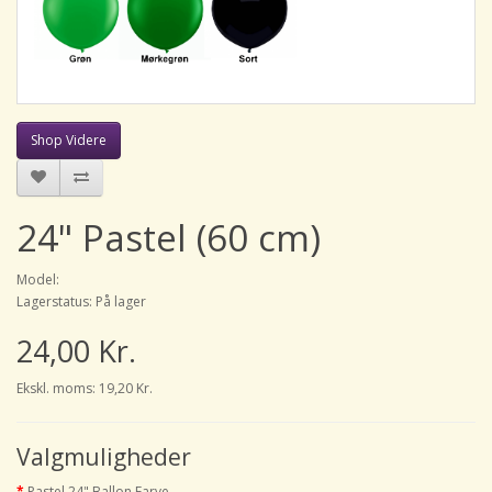
Shop Videre
24" Pastel (60 cm)
Model:
Lagerstatus: På lager
24,00 Kr.
Ekskl. moms: 19,20 Kr.
Valgmuligheder
Pastel 24" Ballon Farve