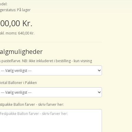
del:
gerstatus: På lager
00,00 Kr.
skl. moms: 640,00 Kr.
algmuligheder
s pastelfarve. NB: ikke inkluderet i bestilling - kun visning
Antal Balloner i Pakken
stpakke Ballon farver - skriv farver her: