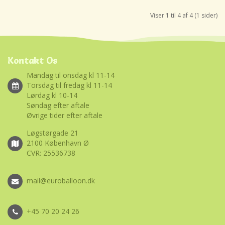
Viser 1 til 4 af 4 (1 sider)
Kontakt Os
Mandag til onsdag kl 11-14
Torsdag til fredag kl 11-14
Lørdag kl 10-14
Søndag efter aftale
Øvrige tider efter aftale
Løgstørgade 21
2100 København Ø
CVR: 25536738
mail@euroballoon.dk
+45 70 20 24 26