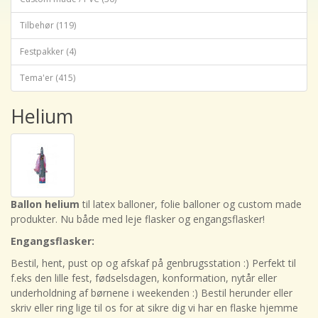
Tilbehør (119)
Festpakker (4)
Tema'er (415)
Helium
Ballon helium
til latex balloner, folie balloner og custom made
produkter. Nu både med leje flasker og engangsflasker!
Engangsflasker:
Bestil, hent, pust op og afskaf på genbrugsstation :) Perfekt til
f.eks den lille fest, fødselsdagen, konformation, nytår eller
underholdning af børnene i weekenden :) Bestil herunder eller
skriv eller ring lige til os for at sikre dig vi har en flaske hjemme