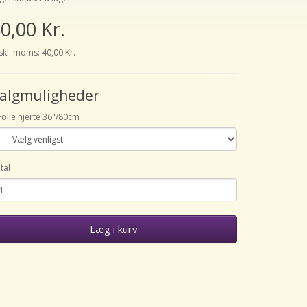
0,00 Kr.
skl. moms: 40,00 Kr.
algmuligheder
Folie hjerte 36"/80cm
tal
Læg i kurv