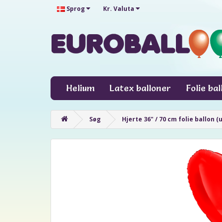
Sprog
Kr.
Valuta
Helium
Latex balloner
Folie ba
Søg
Hjerte 36" / 70 cm folie ballon 