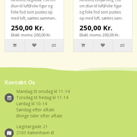
(Kun til luft)Folie figur og
cm (Kun til luft)Folie figur
folie fod som pustes op
og folie fod som pustes
med luft, sættes sammen..
op med luft, sættes sam..
250,00 Kr.
250,00 Kr.
Ekskl. moms: 200,00 Kr.
Ekskl. moms: 200,00 Kr.
Kontakt Os
Mandag til onsdag kl 11-14
Torsdag til fredag kl 11-14
Lørdag kl 10-14
Søndag efter aftale
Øvrige tider efter aftale
Løgstørgade 21
2100 København Ø