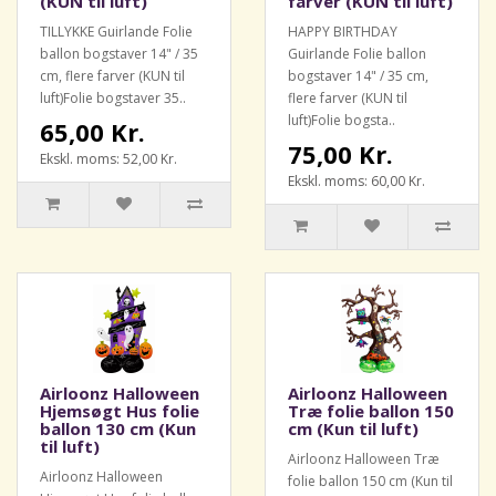
(KUN til luft)
farver (KUN til luft)
TILLYKKE Guirlande Folie
HAPPY BIRTHDAY
ballon bogstaver 14" / 35
Guirlande Folie ballon
cm, flere farver (KUN til
bogstaver 14" / 35 cm,
luft)Folie bogstaver 35..
flere farver (KUN til
luft)Folie bogsta..
65,00 Kr.
75,00 Kr.
Ekskl. moms: 52,00 Kr.
Ekskl. moms: 60,00 Kr.
Airloonz Halloween
Airloonz Halloween
Hjemsøgt Hus folie
Træ folie ballon 150
ballon 130 cm (Kun
cm (Kun til luft)
til luft)
Airloonz Halloween Træ
Airloonz Halloween
folie ballon 150 cm (Kun til