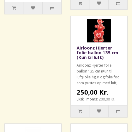
Airloonz Hjerter
folie ballon 135 cm
(Kun til luft)
Airloonz Hjerter folie
ballon 135 cm (Kun til
luft)Folie figur og folie fod
som pustes op med luft, ..
250,00 Kr.
Ekskl. moms: 200,00 Kr.