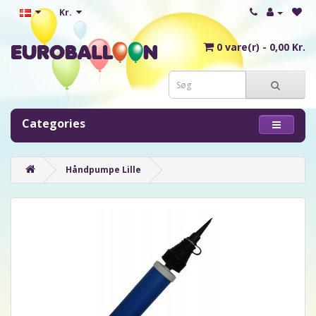
Kr.
0 vare(r) - 0,00 Kr.
Categories
Håndpumpe Lille