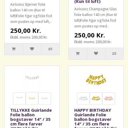
(Kun til luft)
Airloonz Stjerner folie
Airloonz Champagne Glas
ballon 140 cm (Kun til
folie ballon 140 cm (Kun til
luft)Folie figur og folie fod
luft)Folie figur og folie fod
som pustes op med luft,..
som pustes op med..
250,00 Kr.
250,00 Kr.
Ekskl. moms: 200,00 Kr.
Ekskl. moms: 200,00 Kr.
TILLYKKE Guirlande
HAPPY BIRTHDAY
Folie ballon
Guirlande Folie
bogstaver 14" / 35
ballon bogstaver
cm flere farver
14" / 35 cm flere