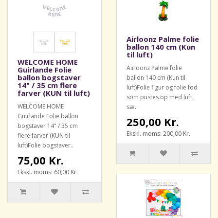
Airloonz Palme folie
ballon 140 cm (Kun
til luft)
WELCOME HOME
Airloonz Palme folie
Guirlande Folie
ballon bogstaver
ballon 140 cm (Kun til
14" / 35 cm flere
luft)Folie figur og folie fod
farver (KUN til luft)
som pustes op med luft,
WELCOME HOME
sæ..
Guirlande Folie ballon
250,00 Kr.
bogstaver 14" / 35 cm
Ekskl. moms: 200,00 Kr.
flere farver (KUN til
luft)Folie bogstaver..
75,00 Kr.
Ekskl. moms: 60,00 Kr.