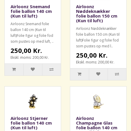
Airloonz Snemand
Airloonz
folie ballon 140 cm
Nøddeknækker
(Kun til luft)
folie ballon 150 cm
(Kun til luft)
Airloonz Snemand folie
Airloonz Nøddeknækker
ballon 140 cm (Kun til
folie ballon 150 cm (Kun til
luft)Folie figur og folie fod
luft)Folie figur og folie fod
som pustes op med luft, ..
som pustes op med l..
250,00 Kr.
250,00 Kr.
Ekskl. moms: 200,00 Kr.
Ekskl. moms: 200,00 Kr.
Airloonz Stjerner
Airloonz
folie ballon 140 cm
Champagne Glas
(Kun til luft)
folie ballon 140 cm