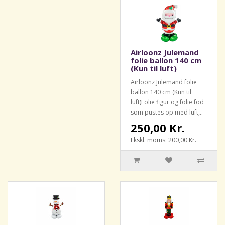
Airloonz Julemand
folie ballon 140 cm
(Kun til luft)
Airloonz Julemand folie
ballon 140 cm (Kun til
luft)Folie figur og folie fod
som pustes op med luft,..
250,00 Kr.
Ekskl. moms: 200,00 Kr.