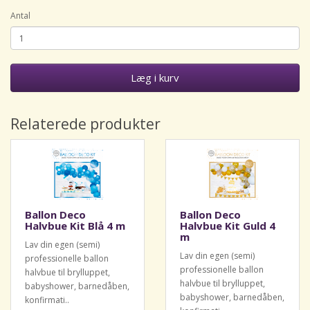
Antal
Læg i kurv
Relaterede produkter
Ballon Deco
Ballon Deco
Halvbue Kit Blå 4 m
Halvbue Kit Guld 4
m
Lav din egen (semi)
Lav din egen (semi)
professionelle ballon
professionelle ballon
halvbue til brylluppet,
halvbue til brylluppet,
babyshower, barnedåben,
babyshower, barnedåben,
konfirmati..