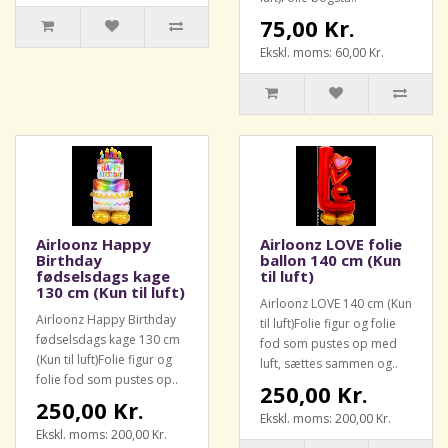
75,00 Kr.
Ekskl. moms: 60,00 Kr.
Airloonz Happy
Airloonz LOVE folie
Birthday
ballon 140 cm (Kun
fødselsdags kage
til luft)
130 cm (Kun til luft)
Airloonz LOVE 140 cm (Kun
Airloonz Happy Birthday
til luft)Folie figur og folie
fødselsdags kage 130 cm
fod som pustes op med
(Kun til luft)Folie figur og
luft, sættes sammen og..
folie fod som pustes op..
250,00 Kr.
250,00 Kr.
Ekskl. moms: 200,00 Kr.
Ekskl. moms: 200,00 Kr.