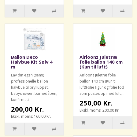
Ballon Deco
Airloonz Juletræ
Halvbue Kit Sølv 4
folie ballon 140 cm
m
(Kun til luft)
Lav din egen (semi)
Airloonz Juletræ folie
professionelle ballon
ballon 140 cm (Kun til
halvbue til brylluppet,
luft)Folie figur og folie fod
babyshower, barnedåben,
som pustes op med luft, ..
konfirmati..
250,00 Kr.
200,00 Kr.
Ekskl. moms: 200,00 Kr.
Ekskl. moms: 160,00 Kr.