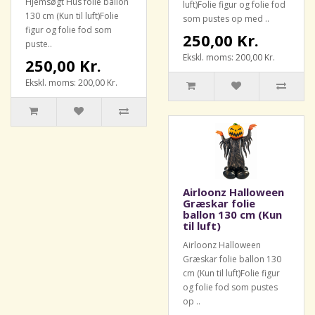
Hjemsøgt Hus folie ballon
luft)Folie figur og folie fod
130 cm (Kun til luft)Folie
som pustes op med ..
figur og folie fod som
250,00 Kr.
puste..
Ekskl. moms: 200,00 Kr.
250,00 Kr.
Ekskl. moms: 200,00 Kr.
Airloonz Halloween
Græskar folie
ballon 130 cm (Kun
til luft)
Airloonz Halloween
Græskar folie ballon 130
cm (Kun til luft)Folie figur
og folie fod som pustes
op ..