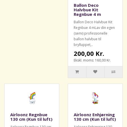
Ballon Deco
Halvbue Kit
Regnbue 4 m
Ballon Deco Halvbue Kit
Regnbue 4 mLav din egen
(semi) professionelle
ballon halvbue til
brylluppet,..
200,00 Kr.
Ekskl. moms: 160,00 Kr.
Airloonz Regnbue
Airloonz Enhjørning
130 cm (Kun til luft)
130 cm (Kun til luft)
Airloonz Regnbue 130 cm
Airloonz Enhjørning 130