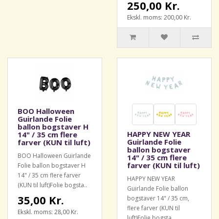
250,00 Kr.
Ekskl. moms: 200,00 Kr.
BOO Halloween
Guirlande Folie
ballon bogstaver H
HAPPY NEW YEAR
14" / 35 cm flere
Guirlande Folie
farver (KUN til luft)
ballon bogstaver
BOO Halloween Guirlande
14" / 35 cm flere
farver (KUN til luft)
Folie ballon bogstaver H
14" / 35 cm flere farver
HAPPY NEW YEAR
(KUN til luft)Folie bogsta..
Guirlande Folie ballon
35,00 Kr.
bogstaver 14" / 35 cm,
flere farver (KUN til
Ekskl. moms: 28,00 Kr.
luft)Folie bogsta..