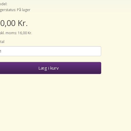
del:
gerstatus: På lager
0,00 Kr.
skl. moms: 16,00 Kr.
tal
Læg i kurv