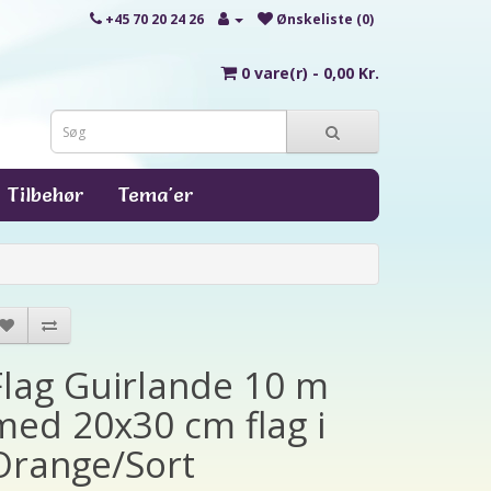
+45 70 20 24 26
Ønskeliste (0)
0 vare(r) - 0,00 Kr.
Tilbehør
Tema'er
Flag Guirlande 10 m
med 20x30 cm flag i
Orange/Sort