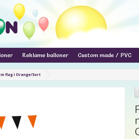
lloner
Reklame balloner
Custom made / PVC
cm flag i Orange/Sort