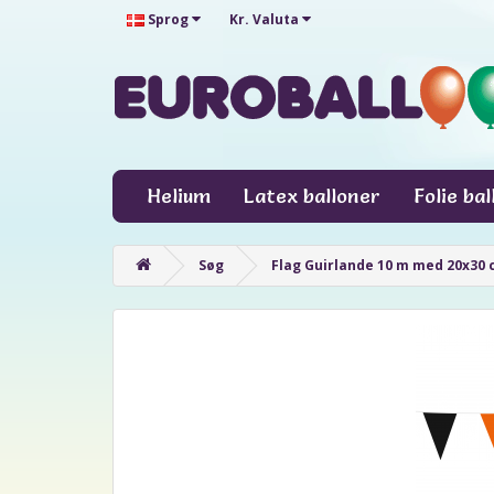
Sprog
Kr.
Valuta
Helium
Latex balloner
Folie ba
Søg
Flag Guirlande 10 m med 20x30 