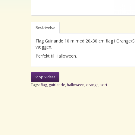
Beskrivelse
Flag Guirlande 10 m med 20x30 cm flag i Orange/Sort
væggen.
Perfekt til Halloween.
Shop Videre
Tags:
flag
,
guirlande
,
halloween
,
orange
,
sort