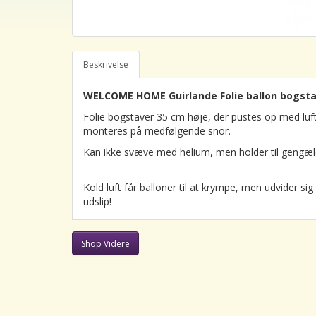
Beskrivelse
WELCOME HOME Guirlande Folie ballon bogstaver
Folie bogstaver 35 cm høje, der pustes op med lu
monteres på medfølgende snor.
Kan ikke svæve med helium, men holder til gengæl
Kold luft får balloner til at krympe, men udvider 
udslip!
Shop Videre