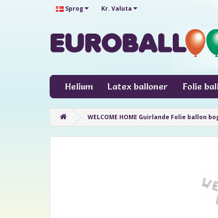
Sprog
Kr.
Valuta
Helium
Latex balloner
Folie ba
WELCOME HOME Guirlande Folie ballon bogst