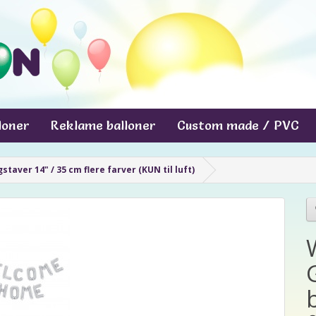
lloner
Reklame balloner
Custom made / PVC
aver 14" / 35 cm flere farver (KUN til luft)