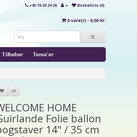
+45 70 20 24 26
Ønskeliste (0)
0 vare(r) - 0,00 Kr.
Tilbehør
Tema'er
WELCOME HOME
Guirlande Folie ballon
bogstaver 14" / 35 cm