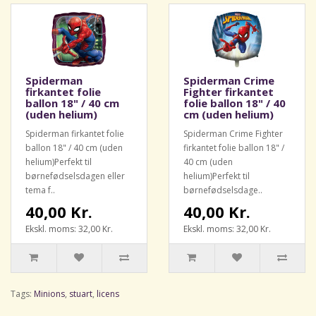
Spiderman
Spiderman Crime
firkantet folie
Fighter firkantet
ballon 18" / 40 cm
folie ballon 18" / 40
(uden helium)
cm (uden helium)
Spiderman firkantet folie
Spiderman Crime Fighter
ballon 18" / 40 cm (uden
firkantet folie ballon 18" /
helium)Perfekt til
40 cm (uden
børnefødselsdagen eller
helium)Perfekt til
tema f..
børnefødselsdage..
40,00 Kr.
40,00 Kr.
Ekskl. moms: 32,00 Kr.
Ekskl. moms: 32,00 Kr.
Tags:
Minions
,
stuart
,
licens