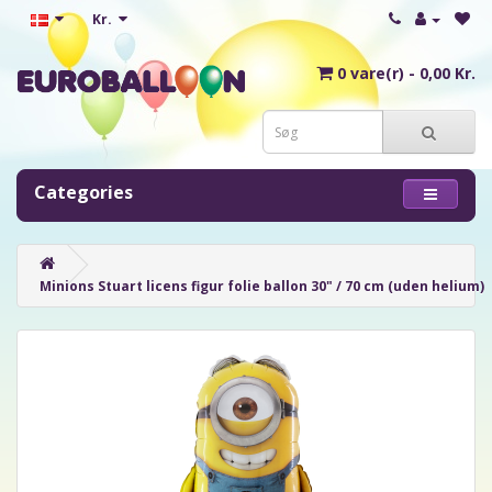
Kr.
0 vare(r) - 0,00 Kr.
Categories
Minions Stuart licens figur folie ballon 30" / 70 cm (uden helium)