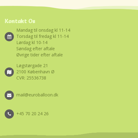
Kontakt Os
Mandag til onsdag kl 11-14
Torsdag til fredag kl 11-14
Lørdag kl 10-14
Søndag efter aftale
Øvrige tider efter aftale
Løgstørgade 21
2100 København Ø
CVR: 25536738
mail@euroballoon.dk
+45 70 20 24 26