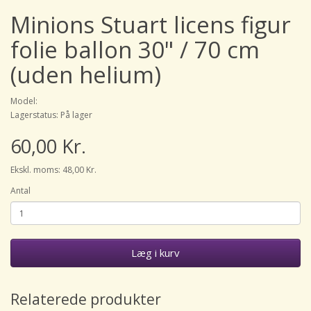
Minions Stuart licens figur
folie ballon 30" / 70 cm
(uden helium)
Model:
Lagerstatus: På lager
60,00 Kr.
Ekskl. moms: 48,00 Kr.
Antal
Læg i kurv
Relaterede produkter