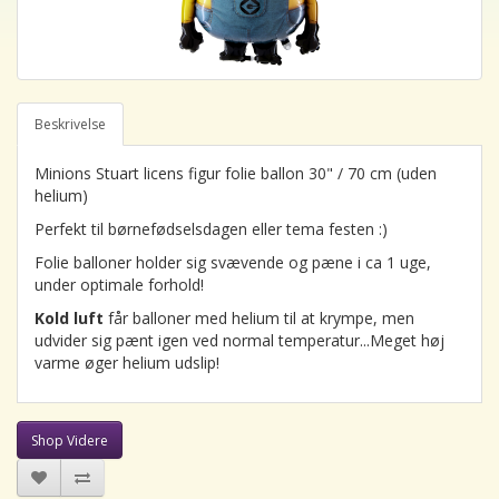
Beskrivelse
Minions Stuart licens figur folie ballon 30" / 70 cm (uden
helium)
Perfekt til børnefødselsdagen eller tema festen :)
Folie balloner holder sig svævende og pæne i ca 1 uge,
under optimale forhold!
Kold luft
får balloner med helium til at krympe, men
udvider sig pænt igen ved normal temperatur...Meget høj
varme øger helium udslip!
Shop Videre