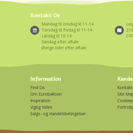
Kontakt Os
Mandag til onsdag kl 11-14
Løg
Torsdag til fredag kl 11-14
21
Lørdag kl 10-14
CVR
Søndag efter aftale
Øvrige tider efter aftale
Information
Kunde
Find Os
Kontakt
Om Euroballoon
Site Ma
Inspiration
Cookiepo
Vigtig Viden
Fortroli
Salgs- og Handelsbetingelser