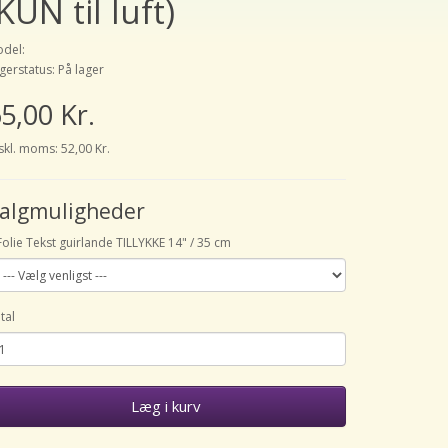
KUN til luft)
del:
gerstatus: På lager
5,00 Kr.
skl. moms: 52,00 Kr.
algmuligheder
Folie Tekst guirlande TILLYKKE 14" / 35 cm
tal
Læg i kurv