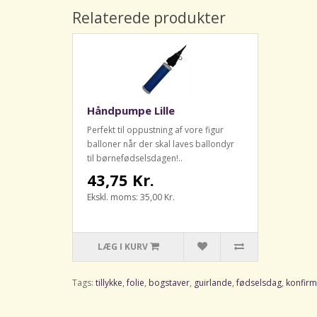
Relaterede produkter
Håndpumpe Lille
Perfekt til oppustning af vore figur
balloner når der skal laves ballondyr
til børnefødselsdagen!..
43,75 Kr.
Ekskl. moms: 35,00 Kr.
LÆG I KURV
Tags:
tillykke
,
folie
,
bogstaver
,
guirlande
,
fødselsdag
,
konfirm