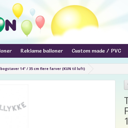
lloner
Reklame balloner
Custom made / PVC
bogstaver 14" / 35 cm flere farver (KUN til luft)