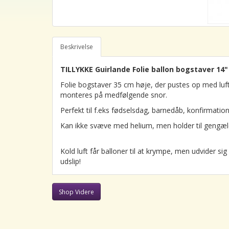
Beskrivelse
TILLYKKE Guirlande Folie ballon bogstaver 14" /
Folie bogstaver 35 cm høje, der pustes op med lu
monteres på medfølgende snor.
Perfekt til f.eks fødselsdag, barnedåb, konfirmation,
Kan ikke svæve med helium, men holder til gengæl
Kold luft får balloner til at krympe, men udvider 
udslip!
Shop Videre