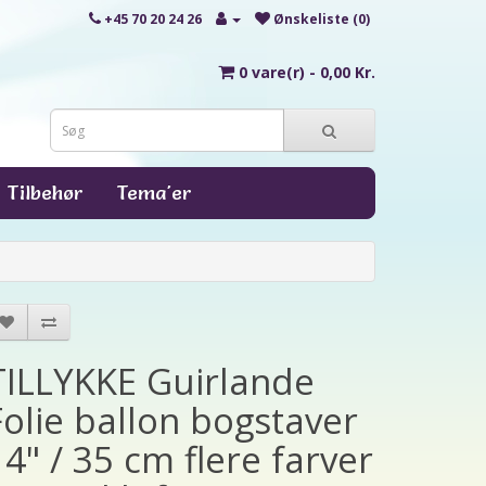
+45 70 20 24 26
Ønskeliste (0)
0 vare(r) - 0,00 Kr.
Tilbehør
Tema'er
TILLYKKE Guirlande
Folie ballon bogstaver
14" / 35 cm flere farver