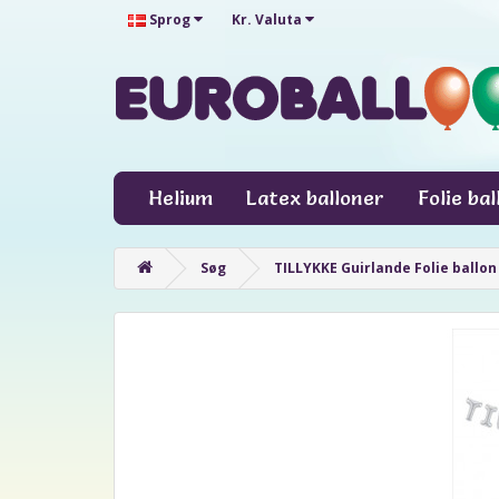
Sprog
Kr.
Valuta
Helium
Latex balloner
Folie ba
Søg
TILLYKKE Guirlande Folie ballon 