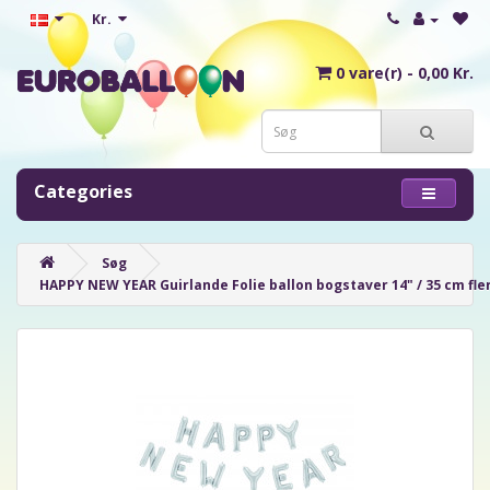
Kr.
0 vare(r) - 0,00 Kr.
Categories
Søg
HAPPY NEW YEAR Guirlande Folie ballon bogstaver 14" / 35 cm flere