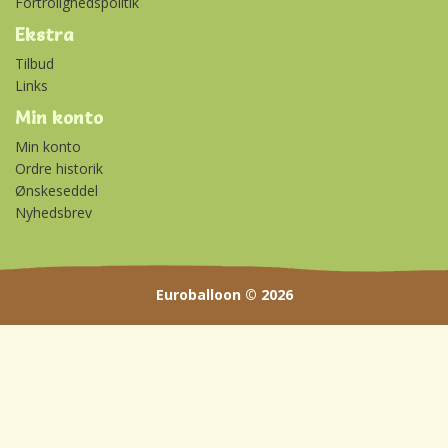
Fortrolighedspolitik
Ekstra
Tilbud
Links
Min konto
Min konto
Ordre historik
Ønskeseddel
Nyhedsbrev
Euroballoon © 2026