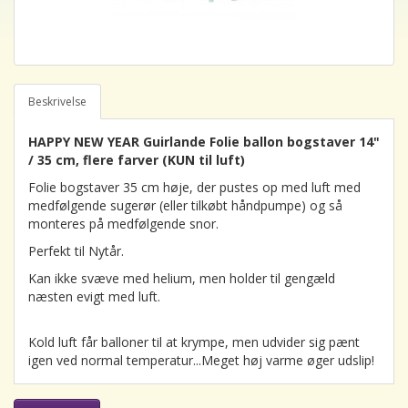
Beskrivelse
HAPPY NEW YEAR Guirlande Folie ballon bogstaver 14"
/ 35 cm, flere farver (KUN til luft)
Folie bogstaver 35 cm høje, der pustes op med luft med
medfølgende sugerør (eller tilkøbt håndpumpe) og så
monteres på medfølgende snor.
Perfekt til Nytår.
Kan ikke svæve med helium, men holder til gengæld
næsten evigt med luft.
Kold luft får balloner til at krympe, men udvider sig pænt
igen ved normal temperatur...Meget høj varme øger udslip!