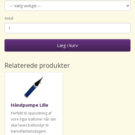
Antal
Læg i kurv
Relaterede produkter
Håndpumpe Lille
Perfekt til oppustning af
vore figur balloner når der
skal laves ballondyr til
børnefødselsdagen!..