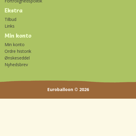
Fortrolighedspolitik
Ekstra
Tilbud
Links
Min konto
Min konto
Ordre historik
Ønskeseddel
Nyhedsbrev
Euroballoon © 2026