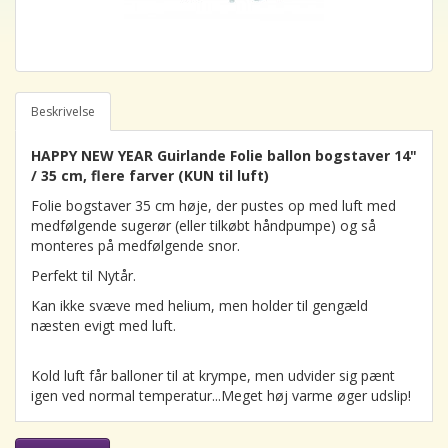
Beskrivelse
HAPPY NEW YEAR Guirlande Folie ballon bogstaver 14"
/ 35 cm, flere farver (KUN til luft)
Folie bogstaver 35 cm høje, der pustes op med luft med
medfølgende sugerør (eller tilkøbt håndpumpe) og så
monteres på medfølgende snor.
Perfekt til Nytår.
Kan ikke svæve med helium, men holder til gengæld
næsten evigt med luft.
Kold luft får balloner til at krympe, men udvider sig pænt
igen ved normal temperatur...Meget høj varme øger udslip!