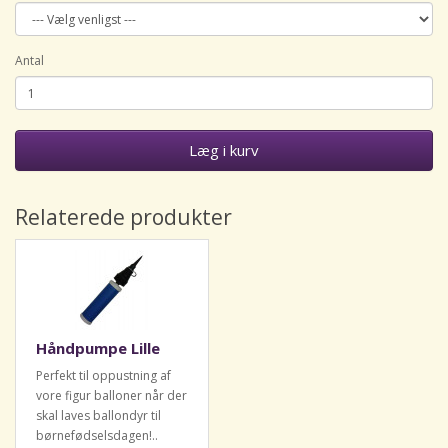
Antal
Læg i kurv
Relaterede produkter
Håndpumpe Lille
Perfekt til oppustning af
vore figur balloner når der
skal laves ballondyr til
børnefødselsdagen!..