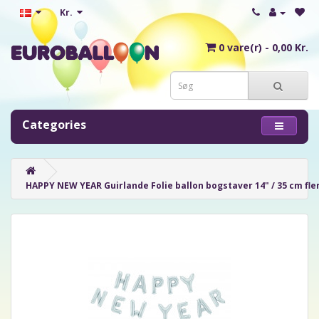
Kr.
0 vare(r) - 0,00 Kr.
Categories
HAPPY NEW YEAR Guirlande Folie ballon bogstaver 14" / 35 cm flere