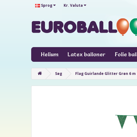
Sprog
Kr.
Valuta
Helium
Latex balloner
Folie ba
Søg
Flag Guirlande Glitter Grøn 6 m