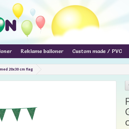
lloner
Reklame balloner
Custom made / PVC
 med 20x30 cm flag