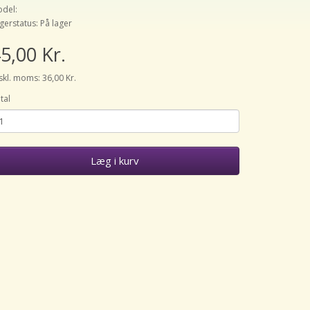
del:
gerstatus: På lager
5,00 Kr.
skl. moms: 36,00 Kr.
tal
Læg i kurv