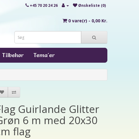
+45 70 20 24 26
Ønskeliste (0)
0 vare(r) - 0,00 Kr.
Tilbehør
Tema'er
Flag Guirlande Glitter
Grøn 6 m med 20x30
cm flag