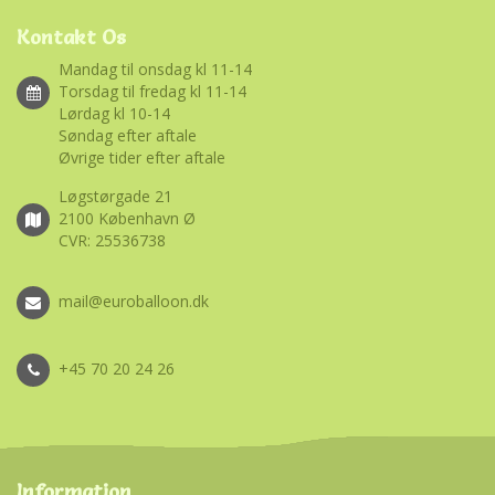
Kontakt Os
Mandag til onsdag kl 11-14
Torsdag til fredag kl 11-14
Lørdag kl 10-14
Søndag efter aftale
Øvrige tider efter aftale
Løgstørgade 21
2100 København Ø
CVR: 25536738
mail@euroballoon.dk
+45 70 20 24 26
Information