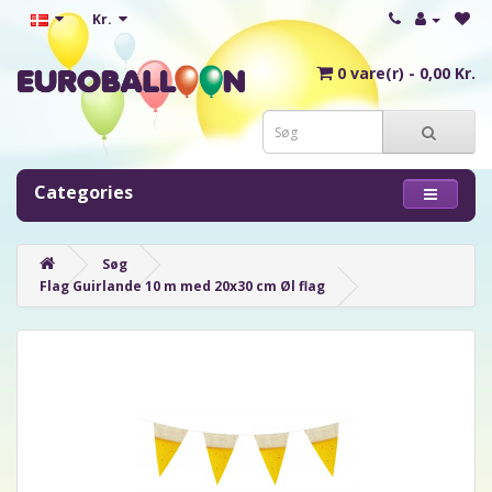
Kr.
0 vare(r) - 0,00 Kr.
Categories
Søg
Flag Guirlande 10 m med 20x30 cm Øl flag