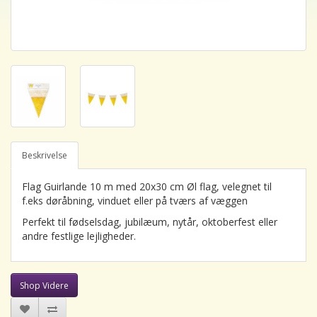
Beskrivelse
Flag Guirlande 10 m med 20x30 cm Øl flag, velegnet til
f.eks døråbning, vinduet eller på tværs af væggen
Perfekt til fødselsdag, jubilæum, nytår, oktoberfest eller
andre festlige lejligheder.
Shop Videre