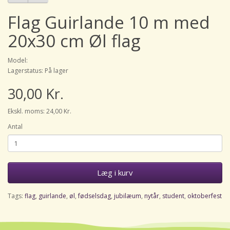
Flag Guirlande 10 m med
20x30 cm Øl flag
Model:
Lagerstatus: På lager
30,00 Kr.
Ekskl. moms: 24,00 Kr.
Antal
Læg i kurv
Tags:
flag
,
guirlande
,
øl
,
fødselsdag
,
jubilæum
,
nytår
,
student
,
oktoberfest