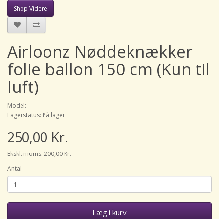
Shop Videre
Airloonz Nøddeknækker
folie ballon 150 cm (Kun til
luft)
Model:
Lagerstatus: På lager
250,00 Kr.
Ekskl. moms: 200,00 Kr.
Antal
Læg i kurv