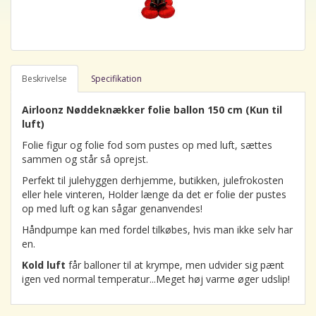
Beskrivelse
Specifikation
Airloonz Nøddeknækker folie ballon 150 cm (Kun til
luft)
Folie figur og folie fod som pustes op med luft, sættes
sammen og står så oprejst.
Perfekt til julehyggen derhjemme, butikken, julefrokosten
eller hele vinteren, Holder længe da det er folie der pustes
op med luft og kan sågar genanvendes!
Håndpumpe kan med fordel tilkøbes, hvis man ikke selv har
en.
Kold luft
får balloner til at krympe, men udvider sig pænt
igen ved normal temperatur...Meget høj varme øger udslip!