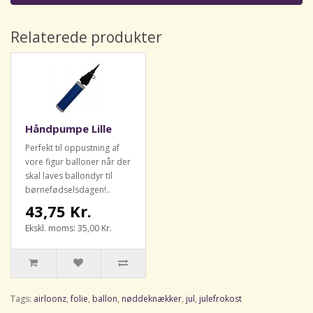
Relaterede produkter
Håndpumpe Lille
Perfekt til oppustning af
vore figur balloner når der
skal laves ballondyr til
børnefødselsdagen!..
43,75 Kr.
Ekskl. moms: 35,00 Kr.
Tags:
airloonz
,
folie
,
ballon
,
nøddeknækker
,
jul
,
julefrokost