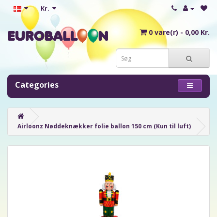
Kr.
0 vare(r) - 0,00 Kr.
Categories
Airloonz Nøddeknækker folie ballon 150 cm (Kun til luft)