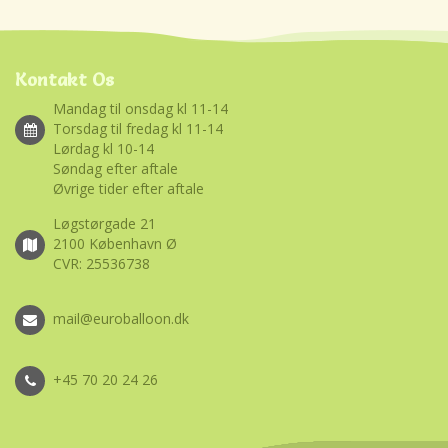
Kontakt Os
Mandag til onsdag kl 11-14
Torsdag til fredag kl 11-14
Lørdag kl 10-14
Søndag efter aftale
Øvrige tider efter aftale
Løgstørgade 21
2100 København Ø
CVR: 25536738
mail@euroballoon.dk
+45 70 20 24 26