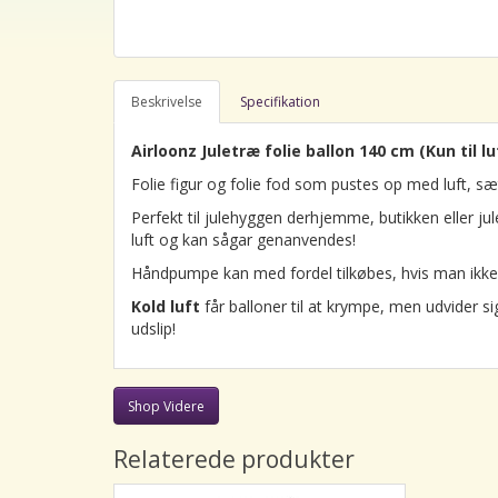
Beskrivelse
Specifikation
Airloonz Juletræ folie ballon 140 cm (Kun til lu
Folie figur og folie fod som pustes op med luft, s
Perfekt til julehyggen derhjemme, butikken eller j
luft og kan sågar genanvendes!
Håndpumpe kan med fordel tilkøbes, hvis man ikke 
Kold luft
får balloner til at krympe, men udvider 
udslip!
Shop Videre
Relaterede produkter