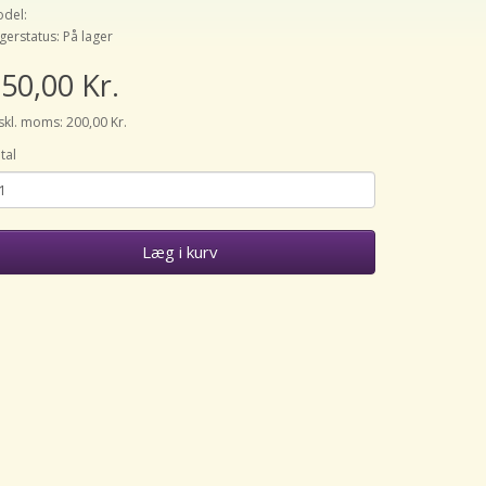
del:
gerstatus: På lager
50,00 Kr.
skl. moms: 200,00 Kr.
tal
Læg i kurv