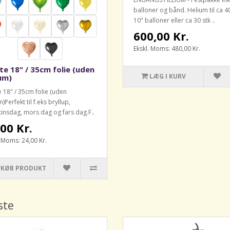
balloner og bånd. Helium til ca 40
10" balloner eller ca 30 stk ..
600,00 Kr.
Ekskl. Moms: 480,00 Kr.
te 18" / 35cm folie (uden
LÆG I KURV
um)
e 18" / 35cm folie (uden
)Perfekt til f.eks bryllup,
tinsdag, mors dag og fars dag.F..
00 Kr.
. Moms: 24,00 Kr.
/KØB PRODUKT
ste