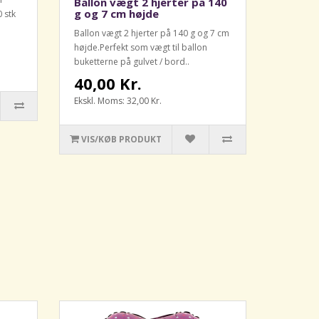
Ballon vægt 2 hjerter på 140
g og 7 cm højde
 stk
Ballon vægt 2 hjerter på 140 g og 7 cm
højde.Perfekt som vægt til ballon
buketterne på gulvet / bord..
40,00 Kr.
Ekskl. Moms: 32,00 Kr.
VIS/KØB PRODUKT