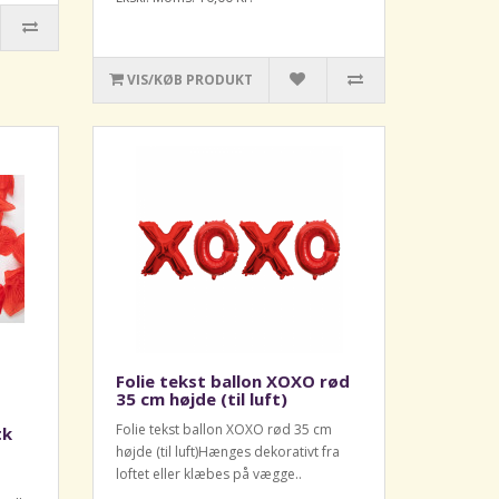
VIS/KØB PRODUKT
Folie tekst ballon XOXO rød
35 cm højde (til luft)
Folie tekst ballon XOXO rød 35 cm
tk
højde (til luft)Hænges dekorativt fra
loftet eller klæbes på vægge..