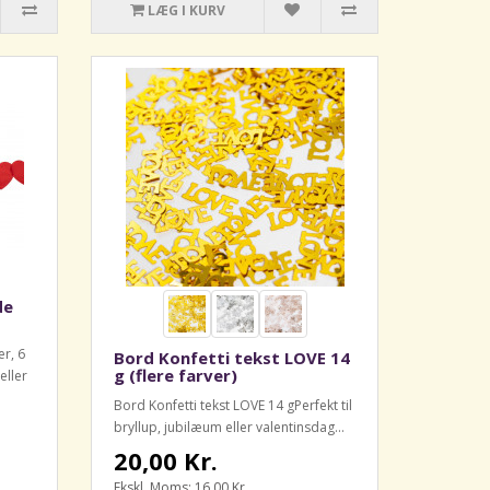
LÆG I KURV
de
r, 6
Bord Konfetti tekst LOVE 14
g (flere farver)
eller
Bord Konfetti tekst LOVE 14 gPerfekt til
bryllup, jubilæum eller valentinsdag...
20,00 Kr.
Ekskl. Moms: 16,00 Kr.