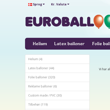
Sprog
Kr.
Valuta
Helium
Latex balloner
Folie ba
Helium (4)
Latex balloner (44)
Vi har 
Folie balloner (320)
Reklame balloner (6)
Custom made / PVC (30)
Tilbehør (119)