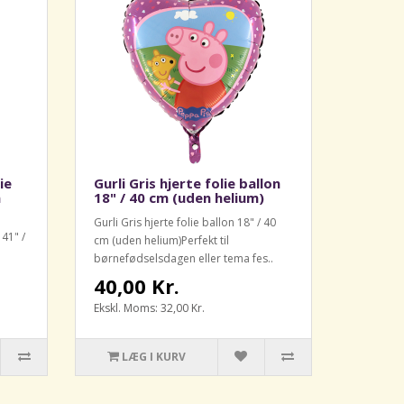
ie
Gurli Gris hjerte folie ballon
n
18" / 40 cm (uden helium)
Gurli Gris hjerte folie ballon 18" / 40
 41" /
cm (uden helium)Perfekt til
børnefødselsdagen eller tema fes..
40,00 Kr.
Ekskl. Moms: 32,00 Kr.
LÆG I KURV