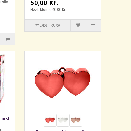
50,00 Kr.
m eller
Ekskl. Moms: 40,00 Kr.
LÆG I KURV
 inkl
l